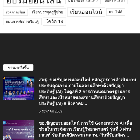
อบรมออนไลน์
อบรมออนไลน์ฟรี
อัมพร พินะสา
เรียนออนไลน์
เรียกบรรจุครูผู้ช่วย
แจกไฟล์
เปิดภาคเรียน
โควิด 19
แผนการจัดการเรียนรู้
ข่าวมากยิ่งขึ้น
สพฐ. ขอเชิญอบรมออนไลน์ หลักสูตรการดำเนินงาน
ประกันคุณภาพ ภายในสถานศึกษาด้วยปัญญา
ประดิษฐ์ (AI) โมดูลที่ 2 การกำหนดมาตรฐานการ
ศึกษาและเป้าหมายของสถานศึกษาด้วยปัญญา
ประดิษฐ์ (AI) 8 สิงหาคม...
5 สิงหาคม 2569
ขอเชิญอบรมออนไลน์ การใช้ Generative AI เพื่อ
ช่วยในการจัดการเรียนรู้วิทยาศาสตร์ รุ่นที่ 3 ผ่าน
เกณฑ์ รับเกียรติบัตรจาก สสวท. (วันที่รับสมัคร...