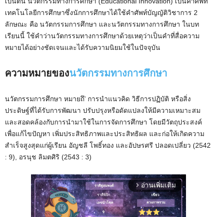
เป็นต้น นวัตกรรมทางการศึกษา (Educational Innovation) เป็นคำศัพท์
เทคโนโลยีการศึกษาซึ่งนักการศึกษาได้ใช้คำศัพท์บัญญัติวิชาการ 2
ลักษณะ คือ นวัตกรรมการศึกษา และนวัตกรรมทางการศึกษา ในบท
เรียนนี้ ใช้คำว่านวัตกรรมทางการศึกษาด้วยเหตุว่าเป็นคำที่สื่อความ
หมายได้อย่างชัดเจนและได้รับความนิยมใช้ในปัจจุบัน
ความหมายของ
นวัตกรรมทางการศึกษา
นวัตกรรมการศึกษา หมายถึ’ การนำแนวคิด วิธีการปฏิบัติ หรือสิ่ง
ประดิษฐ์ที่ได้รับการพัฒนา ปรับปรุงหรือดัดแปลงให้มีความเหมาะสม
และสอดคล้องกับการนำมาใช้ในการจัดการศึกษา โดยมีวัตถุประสงค์
เพื่อแก้ไขปัญหา เพิ่มประสิทธิภาพและประสิทธิผล และก่อให้เกิดความ
สำเร็จสูงสุดแก่ผู้เรียน อัญชลี โพธิ์ทอง และอัปษรศรี ปลอดเปลี่ยว (2542
: 9), อรนุช ลิมตศิริ (2543 : 3)
อ่านเพิ่มเติม
arrow_forward_ios