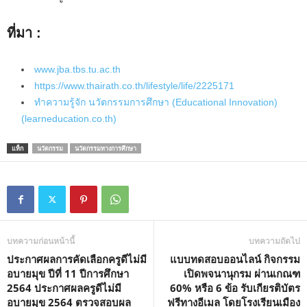
ที่มา :
www.jba.tbs.tu.ac.th
https://www.thairath.co.th/lifestyle/life/2225171
ทำความรู้จัก นวัตกรรมการศึกษา (Educational Innovation)
(learneducation.co.th)
แท็ก
นวัตกรรม
นวัตกรรมทางการศึกษา
บทความก่อนหน้านี้
บทความถัดไป
ประกาศผลการคัดเลือกครูดีไม่มี
แบบทดสอบออนไลน์ กิจกรรม
อบายมุข ปีที่ 11 ปีการศึกษา
เปิดพจนานุกรม ผ่านเกณฑ
2564 ประกาศผลครูดีไม่มี
60% หรือ 6 ข้อ รับเกียรติบัตร
อบายมุข 2564 ตรวจสอบผล
ฟรีทางอีเมล โดยโรงเรียนเมือง