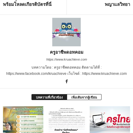
พร้อมโหลดเกียรติบัตรที่นี่
พญาแลวิทยา
ครูอาชีพดอทคอม
https://www.kruachieve.com
บทความโดย : ครูอาชีพดอทคอม ติดตามได้ที่ :
https://www.facebook.com/kruachieve เว็บไซต์ : https://www.kruachieve.com
บทความที่เกี่ยวข้อง
เพิ่มเติมจากผู้เขียน