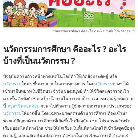
นวัตกรรมการศึกษา คืออะไร ? อะไรบ้างที่เป็นนวัตกรรม ?
นวัตกรรมการศึกษา คืออะไร ? อะไร
บ้างที่เป็นนวัตกรรม ?
ปัจจุบันความก้าวหน้าทางเทคโนโลยีทำให้เกิดสิ่งประดิษฐ์ หรือ
นวัตกรรม
ใหม่ๆ ขึ้นมากมายในแทบทุกวงการ โดย
นวัตกรรม
ต่างๆ ได้
เข้ามามีบทบาทในชีวิตประจำวันของมนุษย์ ทำให้ชีวิตสะดวกรวดเร็ว
มากขึ้น อีกทั้งยังช่วยสร้างโอกาสในการเข้าถึงข่าวสารความรู้ บทความ
นี้
ครูอาชีพดอทคอม
จะพาไปทำความรู้จักความหมาย และประเภทของ
นวัตกรรม
ให้มากขึ้น โดยเฉพาะนวัตกรรมด้านการศึกษา ที่จะเข้ามา
ช่วยแก้ปัญหาด้านการศึกษาที่เกิดขึ้นในปัจจุบัน เช่น โปรแกรมสำหรับ
เรียนออนไลน์ทางไกล ช่วยให้นักเรียนในพื้นที่ห่างไกลได้เข้าถึงชุดข้อมูล
ความรู้, แอปพลิเคชันแปลภาษา ตัวช่วยในการเรียนภาษาที่ 2 และ 3