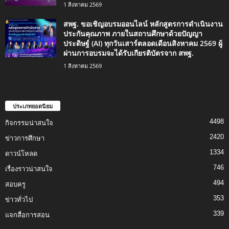
1 สิงหาคม 2569
สพฐ. ขอเชิญอบรมออนไลน์ หลักสูตรการดำเนินงาน
ประกันคุณภาพ ภายในสถานศึกษาด้วยปัญญา
ประดิษฐ์ (AI) ทุกวันเสาร์ตลอดเดือนสิงหาคม 2569 ผู้
ผ่านการอบรมจะได้รับเกียรติบัตรจาก สพฐ.
1 สิงหาคม 2569
ประเภทยอดนิยม
4498
กิจกรรมน่าสนใจ
2420
ข่าวการศึกษา
1334
ดาวน์โหลด
746
เรื่องราวน่าสนใจ
494
สอบครู
353
ข่าวทั่วไป
339
แจกสื่อการสอน