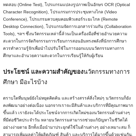
ทดสอบ (Online Test), โปรแกรมแปลงรูปภาพเป็นอักษร OCR (Optical
Character Recognition), โปรแกรมการประชุมทางไกล (Video
Conference), โปรแกรมควบคุมคอมพิวเตอร์ระยะไกล (Remote
Desktop Connection), โปรแกรมจัดการเอกสารร่วมกัน (Collaboration
Tools), ฯลฯ ซึ่งนวัตกรรมเหล่านี้ล้วนเป็นเครื่องมือที่ช่วยอำนวยความ
สะดวกในการจัดกิจกรรมการเรียนการสอนอันทรงพลังที่นักการศึกษา
ควรทำความรู้จักเพื่อนำไปปรับใช้ในการออกแบบนวัตกรรมทางการ
ศึกษาและอำนวยความสะดวกในการเรียนรู้ให้กับผู้เรียน
ประโยชน์ และความสำคัญของ
นวัตกรรมทางการ
ศึกษา มีอะไรบ้าง
ตราบใดที่มนุษย์ยังไม่หยุดคิดค้น และสร้างสรรค์สิ่งใหม่ๆ นวัตกรรมก็ยัง
คงพัฒนาอย่างต่อเนื่อง นอกจากเราจะมีสินค้าและบริการที่มีคุณภาพมาก
ขึ้นแล้ว เรายังจะได้ประโยชน์จากการเกิดใหม่ของนวัตกรรมด้านต่างๆ
ที่มีต่อชีวิตประจำวัน หลายนวัตกรรมสามารถช่วยแก้ปัญหาในชีวิตได้
อย่างง่ายดาย อีกทั้งเมื่อนำมาประยุกต์ใช้ในด้านต่างๆ อย่างเหมาะสม ก็
สามารถเพิ่มมูลค่าให้ผลิตภัณฑ์ สินค้า และบริการได้มากขึ้นด้วยเช่นกัน.