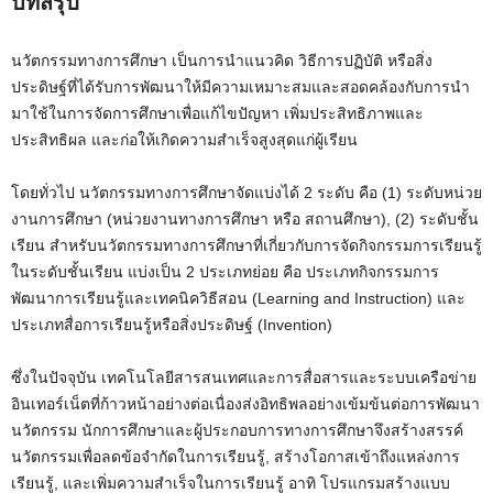
บทสรุป
นวัตกรรมทางการศึกษา เป็นการนำแนวคิด วิธีการปฏิบัติ หรือสิ่ง
ประดิษฐ์ที่ได้รับการพัฒนาให้มีความเหมาะสมและสอดคล้องกับการนำ
มาใช้ในการจัดการศึกษาเพื่อแก้ไขปัญหา เพิ่มประสิทธิภาพและ
ประสิทธิผล และก่อให้เกิดความสำเร็จสูงสุดแก่ผู้เรียน
โดยทั่วไป นวัตกรรมทางการศึกษาจัดแบ่งได้ 2 ระดับ คือ (1) ระดับหน่วย
งานการศึกษา (หน่วยงานทางการศึกษา หรือ สถานศึกษา), (2) ระดับชั้น
เรียน สำหรับนวัตกรรมทางการศึกษาที่เกี่ยวกับการจัดกิจกรรมการเรียนรู้
ในระดับชั้นเรียน แบ่งเป็น 2 ประเภทย่อย คือ ประเภทกิจกรรมการ
พัฒนาการเรียนรู้และเทคนิควิธีสอน (Learning and Instruction) และ
ประเภทสื่อการเรียนรู้หรือสิ่งประดิษฐ์ (Invention)
ซึ่งในปัจจุบัน เทคโนโลยีสารสนเทศและการสื่อสารและระบบเครือข่าย
อินเทอร์เน็ตที่ก้าวหน้าอย่างต่อเนื่องส่งอิทธิพลอย่างเข้มข้นต่อการพัฒนา
นวัตกรรม นักการศึกษาและผู้ประกอบการทางการศึกษาจึงสร้างสรรค์
นวัตกรรมเพื่อลดข้อจำกัดในการเรียนรู้, สร้างโอกาสเข้าถึงแหล่งการ
เรียนรู้, และเพิ่มความสำเร็จในการเรียนรู้ อาทิ โปรแกรมสร้างแบบ