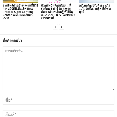
รวมไฟล์ตัวอย่างผลงานที่มีวิธี
ตัวอย่างบันทึกหลังแผน ที่
ครูไทยต้องปรับตัวอย่างไร
การปฏิบัติที่เป็นเลิศ Best
สะท้อน 8 ตัวชี้วัด และจุด
….ในวันที่ความรู้หาได้จาก
Practice Obec Content
ประสงค์การเรียนรู้ ที่ใช้ยื่น
ทุกที่
Center ระดับยอดเยี่ยม ปี
คศ.2 แบบ 3 ผ่าน โดยเพจสื่อ
2568
สร้างสรรค์
ทิ้งคำตอบไว้