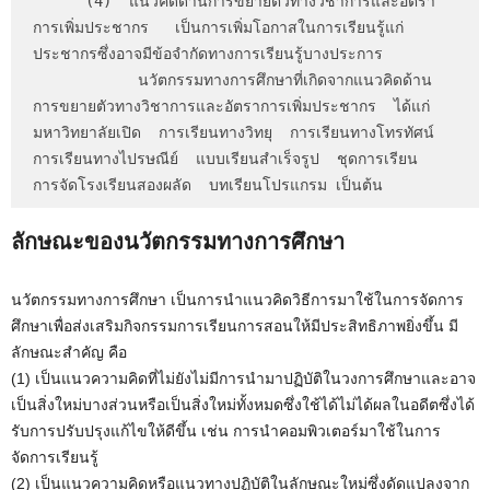
      (4)  แนวคิดด้านการขยายตัวทางวิชาการและอัตรา
การเพิ่มประชากร   เป็นการเพิ่มโอกาสในการเรียนรู้แก่
ประชากรซึ่งอาจมีข้อจำกัดทางการเรียนรู้บางประการ

            นวัตกรรมทางการศึกษาที่เกิดจากแนวคิดด้าน
การขยายตัวทางวิชาการและอัตราการเพิ่มประชากร  ได้แก่  
มหาวิทยาลัยเปิด  การเรียนทางวิทยุ  การเรียนทางโทรทัศน์  
การเรียนทางไปรษณีย์  แบบเรียนสำเร็จรูป  ชุดการเรียน  
การจัดโรงเรียนสองผลัด  บทเรียนโปรแกรม เป็นต้น
ลักษณะของนวัตกรรมทางการศึกษา
นวัตกรรมทางการศึกษา เป็นการนำแนวคิดวิธีการมาใช้ในการจัดการ
ศึกษาเพื่อส่งเสริมกิจกรรมการเรียนการสอนให้มีประสิทธิภาพยิ่งขึ้น มี
ลักษณะสำคัญ คือ
(1) เป็นแนวความคิดที่ไม่ยังไม่มีการนำมาปฏิบัติในวงการศึกษาและอาจ
เป็นสิ่งใหม่บางส่วนหรือเป็นสิ่งใหม่ทั้งหมดซึ่งใช้ได้ไม่ได้ผลในอดีตซึ่งได้
รับการปรับปรุงแก้ไขให้ดีขึ้น เช่น การนำคอมพิวเตอร์มาใช้ในการ
จัดการเรียนรู้
(2) เป็นแนวความคิดหรือแนวทางปฏิบัติในลักษณะใหม่ซึ่งดัดแปลงจาก