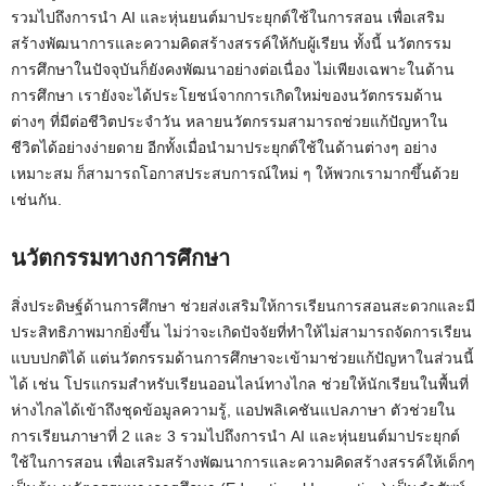
รวมไปถึงการนำ AI และหุ่นยนต์มาประยุกต์ใช้ในการสอน เพื่อเสริม
สร้างพัฒนาการและความคิดสร้างสรรค์ให้กับผู้เรียน ทั้งนี้ นวัตกรรม
การศึกษาในปัจจุบันก็ยังคงพัฒนาอย่างต่อเนื่อง ไม่เพียงเฉพาะในด้าน
การศึกษา เรายังจะได้ประโยชน์จากการเกิดใหม่ของนวัตกรรมด้าน
ต่างๆ ที่มีต่อชีวิตประจำวัน หลายนวัตกรรมสามารถช่วยแก้ปัญหาใน
ชีวิตได้อย่างง่ายดาย อีกทั้งเมื่อนำมาประยุกต์ใช้ในด้านต่างๆ อย่าง
เหมาะสม ก็สามารถโอกาสประสบการณ์ใหม่ ๆ ให้พวกเรามากขึ้นด้วย
เช่นกัน.
นวัตกรรมทางการศึกษา
สิ่งประดิษฐ์ด้านการศึกษา ช่วยส่งเสริมให้การเรียนการสอนสะดวกและมี
ประสิทธิภาพมากยิ่งขึ้น ไม่ว่าจะเกิดปัจจัยที่ทำให้ไม่สามารถจัดการเรียน
แบบปกติได้ แต่นวัตกรรมด้านการศึกษาจะเข้ามาช่วยแก้ปัญหาในส่วนนี้
ได้ เช่น โปรแกรมสำหรับเรียนออนไลน์ทางไกล ช่วยให้นักเรียนในพื้นที่
ห่างไกลได้เข้าถึงชุดข้อมูลความรู้, แอปพลิเคชันแปลภาษา ตัวช่วยใน
การเรียนภาษาที่ 2 และ 3 รวมไปถึงการนำ AI และหุ่นยนต์มาประยุกต์
ใช้ในการสอน เพื่อเสริมสร้างพัฒนาการและความคิดสร้างสรรค์ให้เด็กๆ