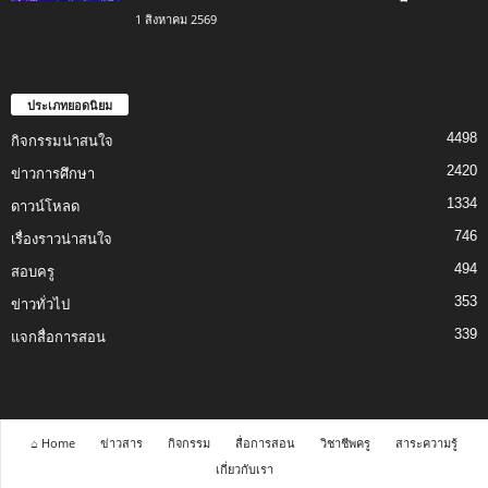
1 สิงหาคม 2569
ประเภทยอดนิยม
4498
กิจกรรมน่าสนใจ
2420
ข่าวการศึกษา
1334
ดาวน์โหลด
746
เรื่องราวน่าสนใจ
494
สอบครู
353
ข่าวทั่วไป
339
แจกสื่อการสอน
⌂ Home
ข่าวสาร
กิจกรรม
สื่อการสอน
วิชาชีพครู
สาระความรู้
เกี่ยวกับเรา