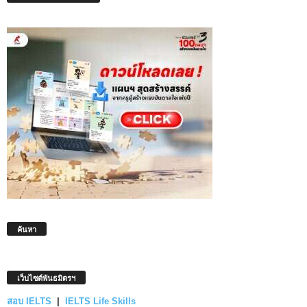
ค้นหา
เว็บไซต์พันธมิตรฯ
สอบ IELTS
|
IELTS Life Skills