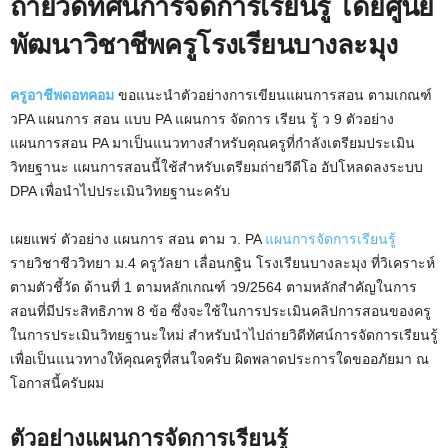
ถ่ายวิดีทัศน์การจัดการเรียนรู้ โดยศูนย์
พัฒนาวิชาชีพครูโรงเรียนบางละมุง
ครูอาชีพดอทคอม
ขอแนะนำตัวอย่างการเขียนแผนการสอน ตามเกณฑ์
วPA แผนการ สอน แบบ PA แผนการ จัดการ เรียน รู้ ว 9 ตัวอย่าง
แผนการสอน PA มาเป็นแนวทางสำหรับคุณครูที่กำลังเตรียมประเมิน
วิทยฐานะ แผนการสอนนี้ใช้สำหรับเตรียมถ่ายวีดีโอ อัปโหลดลงระบบ
DPA เพื่อนำไปประเมินวิทยฐานะครับ
เผยแพร่ ตัวอย่าง แผนการ สอน ตาม ว. PA
แผนการจัดการเรียนรู้
รายวิชาชีววิทยา ม.4 ครูวัลยา เลื่อนกฐิน โรงเรียนบางละมุง ที่วิเคราะห์
ตามตัวชี้วัด ด้านที่ 1 ตามหลักเกณฑ์ ว9/2564 ตามหลักสำคัญในการ
สอนที่มีประสิทธิภาพ 8 ข้อ ซึ่งจะใช้ในการประเมินคลิปการสอนของครู
ในการประเมินวิทยฐานะใหม่ สำหรับนำไปถ่ายวิดีทัศน์การจัดการเรียนรู้
เพื่อเป็นแนวทางให้คุณครูที่สนใจครับ ผิดพลาดประการใดขออภัยมา ณ
โอกาสนี้ครับผม
ตัวอย่างแผนการจัดการเรียนรู้