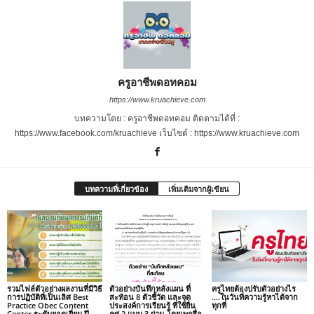
ครูอาชีพดอทคอม
https://www.kruachieve.com
บทความโดย : ครูอาชีพดอทคอม ติดตามได้ที่ :
https://www.facebook.com/kruachieve เว็บไซต์ : https://www.kruachieve.com
บทความที่เกี่ยวข้อง
เพิ่มเติมจากผู้เขียน
รวมไฟล์ตัวอย่างผลงานที่มีวิธี
ตัวอย่างบันทึกหลังแผน ที่
ครูไทยต้องปรับตัวอย่างไร
การปฏิบัติที่เป็นเลิศ Best
สะท้อน 8 ตัวชี้วัด และจุด
….ในวันที่ความรู้หาได้จาก
Practice Obec Content
ประสงค์การเรียนรู้ ที่ใช้ยื่น
ทุกที่
Center ระดับยอดเยี่ยม ปี
คศ.2 แบบ 3 ผ่าน โดยเพจสื่อ