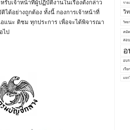
สําหรับเจ้าหน้าที่ผู้ปฏิบัติงานในเรื่องดังกล่าว
ราย
วิ
ิได้อย่างถูกต้อง ทั้งนี้ กองการเจ้าหน้าที่
สนอแนะ ติชม ทุกประการ เพื่อจะได้พิจารณา
วิท
่อไป
สมั
สอบค
อ
อบร
เรีย
แจกไ