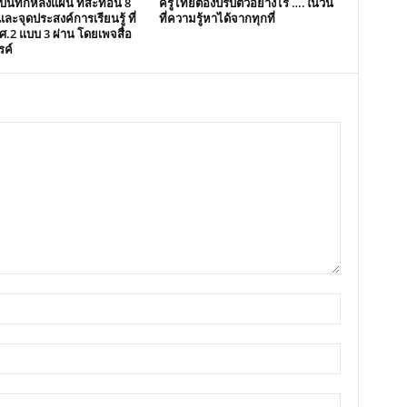
งบันทึกหลังแผน ที่สะท้อน 8
ครูไทยต้องปรับตัวอย่างไร ….ในวัน
ด และจุดประสงค์การเรียนรู้ ที่
ที่ความรู้หาได้จากทุกที่
คศ.2 แบบ 3 ผ่าน โดยเพจสื่อ
รค์