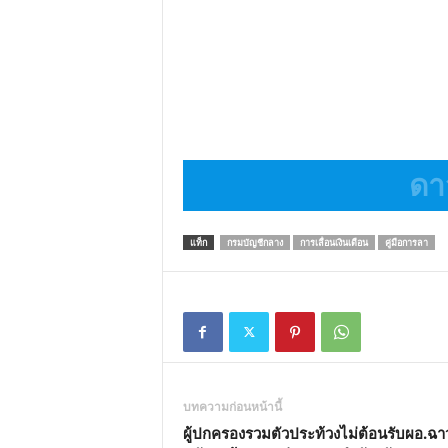
ดาว
แท็ก
กรมบัญชีกลาง
การเลื่อนเงินเดือน
คู่มือการลา
บทความก่อนหน้านี้
ผู้ปกครองรวมตัวประท้วงไม่ต้อนรับผอ.ฉา