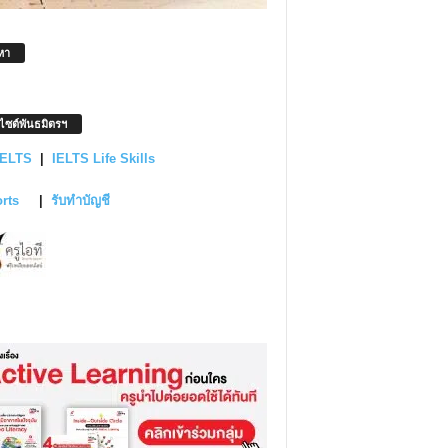
หา
บไซต์พันธมิตรฯ
IELTS
|
IELTS Life Skills
orts
|
รับทำบัญชี