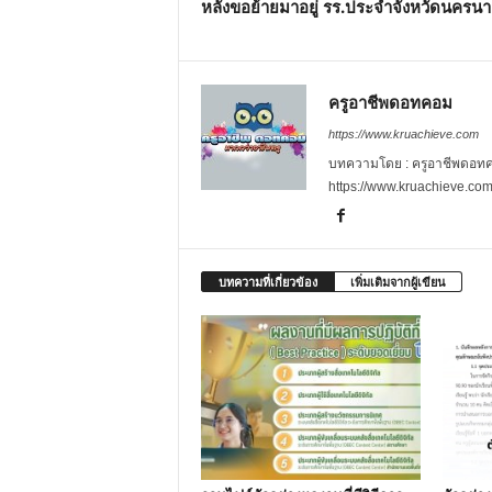
หลังขอย้ายมาอยู่ รร.ประจำจังหวัดนครน
ครูอาชีพดอทคอม
https://www.kruachieve.com
บทความโดย : ครูอาชีพดอทคอม
https://www.kruachieve.co
บทความที่เกี่ยวข้อง
เพิ่มเติมจากผู้เขียน