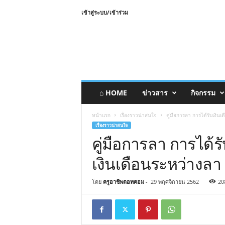
เข้าสู่ระบบ/เข้าร่วม
⌂ HOME
ข่าวสาร
กิจกรรม
หน้าแรก
เรื่องราวน่าสนใจ
คู่มือการลา การได้รับเงิน
เรื่องราวน่าสนใจ
คู่มือการลา การได้ร
เงินเดือนระหว่างล
โดย
ครูอาชีพดอทคอม
-
29 พฤศจิกายน 2562
20