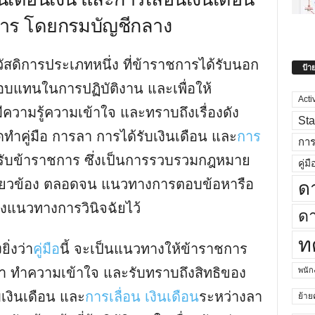
การ โดยกรมบัญชีกลาง
สดิการประเภทหนึ่ง ที่ข้าราชการได้รับนอก
ป้า
ตอบแทนในการปฏิบัติงาน และเพื่อให้
Acti
วามรู้ความเข้าใจ และทราบถึงเรื่องดัง
Sta
ัดทําคู่มือ การลา การได้รับเงินเดือน และ
การ
กา
รับข้าราชการ ซึ่งเป็นการรวบรวมกฎหมาย
คู่มื
ี่เกี่ยวข้อง ตลอดจน แนวทางการตอบข้อหารือ
ด
างแนวทางการวินิจฉัยไว้
ดา
ท
ิ่งว่า
คู่มือ
นี้ จะเป็นแนวทางให้ข้าราชการ
 ทําความเข้าใจ และรับทราบถึงสิทธิของ
พนั
บเงินเดือน และ
การเลื่อน เงินเดือน
ระหว่างลา
ย้าย