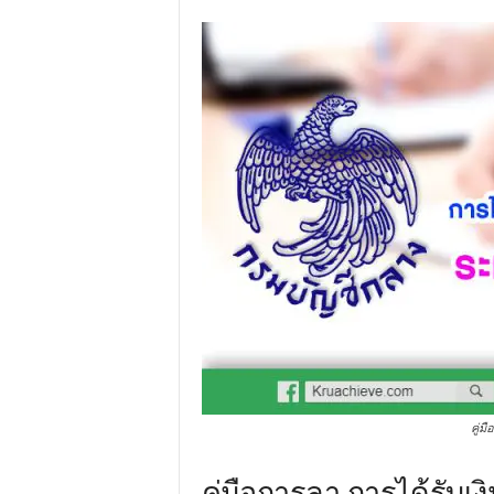
คู่ม
คู่มือการลา การได้รับเง