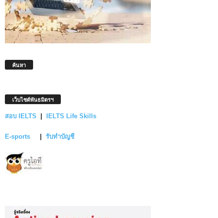
ค้นหา
เว็บไซต์พันธมิตรฯ
สอบ IELTS
|
IELTS Life Skills
E-sports
|
รับทำบัญชี