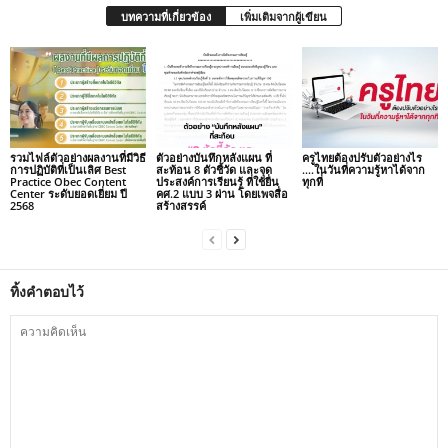
บทความที่เกี่ยวข้อง
เพิ่มเติมจากผู้เขียน
รวมไฟล์ตัวอย่างผลงานที่มีวิธี
ตัวอย่างบันทึกหลังแผน ที่
ครูไทยต้องปรับตัวอย่างไร
การปฏิบัติที่เป็นเลิศ Best
สะท้อน 8 ตัวชี้วัด และจุด
….ในวันที่ความรู้หาได้จาก
Practice Obec Content
ประสงค์การเรียนรู้ ที่ใช้ยื่น
ทุกที่
Center ระดับยอดเยี่ยม ปี
คศ.2 แบบ 3 ผ่าน โดยเพจสื่อ
2568
สร้างสรรค์
ทิ้งคำตอบไว้