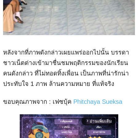
หลังจากที่ภาพดังกล่าวเผยแพร่ออกไปนั้น บรรดา
ชาวเน็ตต่างเข้ามาชื่นชมพฤติกรรมของนักเรียน
คนดังกล่าว ที่ไม่ทอดทิ้งเพื่อน เป็นภาพที่น่ารักน่า
ประทับใจ 1 ภาพ ล้านความหมาย ที่แท้จริง
ขอบคุณภาพจาก : เฟซบุ้ค
Phitchaya Sueksa
อ่านเพิ่มเติม
arrow_forward_ios