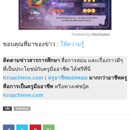
Powered by 
GliaStudios
ขอบคุณที่มาของข่าว :
ให้ความรู้
M
u
t
ติดตามข่าวสารการศึกษา
สื่อการสอน และเรื่องราวดีๆ
e
ที่เป็นประโยชน์กับครูมืออาชีพ ได้ฟรีที่นี่
Kruachieve.com
:
ครูอาชีพดอทคอม
มากกว่าอาชีพครู
คือการเป็นครูมืออาชีพ
หรือทางเฟชบุ้ค
Kruachieve.com
แท็ก
ปัจฉิมนิเทศ