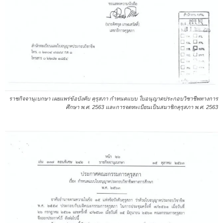
ราชกิจจานุเบกษา เผยแพร่ข้อบังคับ คุรุสภา กำหนดแบบ ใบอนุญาตประกอบวิชาชีพทางการ
ศึกษา พ.ศ. 2563 และการจดทะเบียนเป็นสมาชิกคุรุสภา พ.ศ. 2563