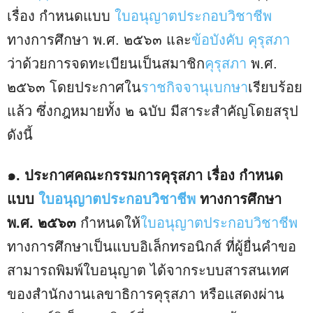
เรื่อง กําหนดแบบ
ใบอนุญาตประกอบวิชาชีพ
ทางการศึกษา พ.ศ. ๒๕๖๓ และ
ข้อบังคับ คุรุสภา
ว่าด้วยการจดทะเบียนเป็นสมาชิก
คุรุสภา
พ.ศ.
๒๕๖๓ โดยประกาศใน
ราชกิจจานุเบกษา
เรียบร้อย
แล้ว ซึ่งกฎหมายทั้ง ๒ ฉบับ มีสาระสําคัญโดยสรุป
ดังนี้
๑. ประกาศคณะกรรมการคุรุสภา เรื่อง กําหนด
แบบ
ใบอนุญาตประกอบวิชาชีพ
ทางการศึกษา
พ.ศ. ๒๕๖๓
กําหนดให้
ใบอนุญาตประกอบวิชาชีพ
ทางการศึกษาเป็นแบบอิเล็กทรอนิกส์ ที่ผู้ยื่นคําขอ
สามารถพิมพ์ใบอนุญาต ได้จากระบบสารสนเทศ
ของสํานักงานเลขาธิการคุรุสภา หรือแสดงผ่าน