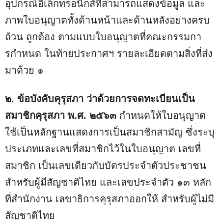
อุปกรณ์อิเล็กทรอนิกส์ที่สามารถแสดงข้อมูล และ
ภาพใบอนุญาตทั้งด้านหน้าและด้านหลังอย่างครบ
ถ้วน ถูกต้อง ตามแบบใบอนุญาตที่คณะกรรมกา
รกําหนด ในท้ายประกาศฯ รายละเอียดตามสิ่งที่ส่ง
มาด้วย ๑
๒. ข้อบังคับคุรุสภา ว่าด้วยการจดทะเบียนเป็น
สมาชิกคุรุสภา พ.ศ. ๒๕๖๓
กําหนดให้ใบอนุญาต
ใช้เป็นหลักฐานแสดงการเป็นสมาชิกสามัญ ซึ่งระบุ
ประเภทและเลขที่สมาชิกไว้ในใบอนุญาต เลขที่
สมาชิก เป็นเลขเดียวกับบัตรประจําตัวประชาชน
สําหรับผู้มีสัญชาติไทย และเลขประจําตัว ๑๓ หลัก
ที่สํานักงาน เลขาธิการคุรุสภาออกให้ สําหรับผู้ไม่มี
สัญชาติไทย