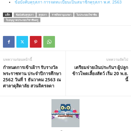
ข้อบังคับคุรุสภา การจดทะเบียนเป็นสมาชิกคุรุสภา พ.ศ. 2563
แท็ก
ข้อบังคับคุรุสภา
คุรุสภา
ราชกิจจานุเบกษา
ใบประกอบวิชาชีพ
ใบอนุญาตประกอบวิชาชีพครู
บทความก่อนหน้านี้
บทความถัดไป
กำหนดการเข้าเฝ้าฯ รับรางวัล
เตรียมจ่ายเงินประกันฯ ผู้ปลูก
พระราชทาน ประจำปีการศึกษา
ข้าวโพดเลี้ยงสัตว์ เริ่ม 20 พ.ย.
2562 วันที่ 1 ธันวาคม 2563 ณ
นี้
ศาลาดุสิดาลัย สวนจิตรลดา