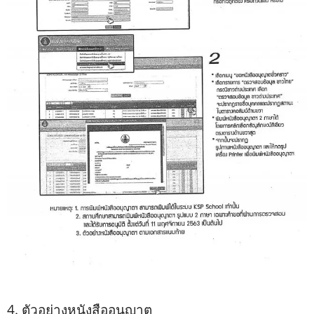
4. ตัวอย่างหนังสืออนุญาต