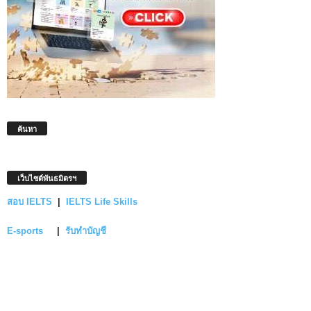
ค้นหา
เว็บไซต์พันธมิตรฯ
สอบ IELTS
|
IELTS Life Skills
E-sports
|
รับทำบัญชี