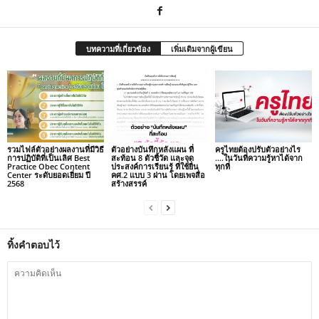
บทความที่เกี่ยวข้อง
เพิ่มเติมจากผู้เขียน
รวมไฟล์ตัวอย่างผลงานที่มีวิธี
ตัวอย่างบันทึกหลังแผน ที่
ครูไทยต้องปรับตัวอย่างไร
การปฏิบัติที่เป็นเลิศ Best
สะท้อน 8 ตัวชี้วัด และจุด
….ในวันที่ความรู้หาได้จาก
Practice Obec Content
ประสงค์การเรียนรู้ ที่ใช้ยื่น
ทุกที่
Center ระดับยอดเยี่ยม ปี
คศ.2 แบบ 3 ผ่าน โดยเพจสื่อ
2568
สร้างสรรค์
ทิ้งคำตอบไว้