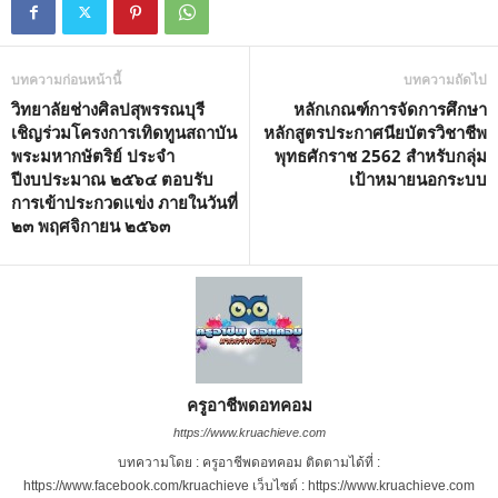
บทความก่อนหน้านี้
บทความถัดไป
วิทยาลัยช่างศิลปสุพรรณบุรี
หลักเกณฑ์การจัดการศึกษา
เชิญร่วมโครงการเทิดทูนสถาบัน
หลักสูตรประกาศนียบัตรวิชาชีพ
พระมหากษัตริย์ ประจำ
พุทธศักราช 2562 สำหรับกลุ่ม
ปีงบประมาณ ๒๕๖๔ ตอบรับ
เป้าหมายนอกระบบ
การเข้าประกวดแข่ง ภายในวันที่
๒๓ พฤศจิกายน ๒๕๖๓
ครูอาชีพดอทคอม
https://www.kruachieve.com
บทความโดย : ครูอาชีพดอทคอม ติดตามได้ที่ :
https://www.facebook.com/kruachieve เว็บไซต์ : https://www.kruachieve.com