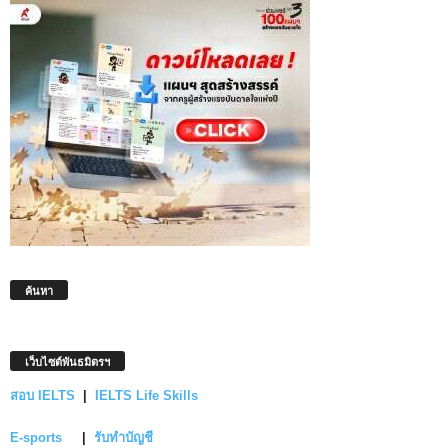
ค้นหา
เว็บไซต์พันธมิตรฯ
สอบ IELTS
|
IELTS Life Skills
E-sports
|
รับทำบัญชี