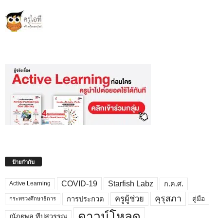
ป้ายกำกับ
COVID-19
Starfish Labz
ก.ค.ศ.
Active Learning
คุรุสภา
ครูผู้ช่วย
คู่มือ
การประกวด
กระทรวงศึกษาธิการ
ดาวน์โหลด
ณัฏฐพล ทีปสุวรรณ