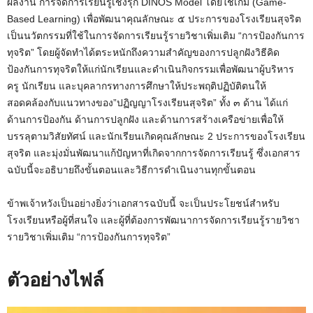
ผลงาน การจัดการเรียนรู้เชิงรุก DINOS Model โดยใช้เกม (Game-
Based Learning) เพื่อพัฒนาคุณลักษณะ ๕ ประการของโรงเรียนสุจริต
เป็นนวัตกรรมที่ใช้ในการจัดการเรียนรู้รายวิชาเพิ่มเติม “การป้องกันการ
ทุจริต” โดยผู้จัดทำได้ตระหนักถึงความสำคัญของการปลูกฝังวิธีคิด
ป้องกันการทุจริตให้แก่นักเรียนและดำเนินกิจกรรมเพื่อพัฒนาผู้บริหาร
ครู นักเรียน และบุคลากรทางการศึกษาให้ประพฤติปฏิบัติตนให้
สอดคล้องกับแนวทางของ”ปฏิญญาโรงเรียนสุจริต” ทั้ง ๓ ด้าน ได้แก่
ด้านการป้องกัน ด้านการปลูกฝัง และด้านการสร้างเครือข่ายเพื่อให้
บรรลุตามวิสัยทัศน์ และนักเรียนเกิดคุณลักษณะ 2 ประการของโรงเรียน
สุจริต และมุ่งมั่นพัฒนาแก้ปัญหาที่เกิดจากการจัดการเรียนรู้ ซึ่งเอกสาร
ฉบับนี้จะอธิบายถึงขั้นตอนและวิธีการดำเนินงานทุกขั้นตอน
ข้าพเจ้าหวังเป็นอย่างยิ่งว่าเอกสารฉบับนี้ จะเป็นประโยชน์สำหรับ
โรงเรียนหรือผู้ที่สนใจ และผู้ที่ต้องการพัฒนาการจัดการเรียนรู้รายวิชา
รายวิชาเพิ่มเติม “การป้องกันการทุจริต”
ตัวอย่างไฟล์