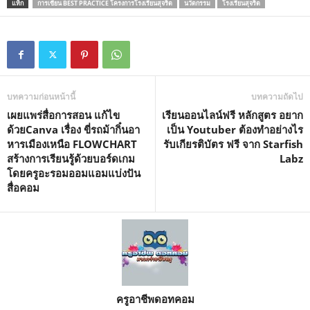
แท็ก
การเขียน BEST PRACTICE โครงการโรงเรียนสุจริต
นวัตกรรม
โรงเรียนสุจริต
บทความก่อนหน้านี้
บทความถัดไป
เผยแพร่สื่อการสอน แก้ไข
เรียนออนไลน์ฟรี หลักสูตร อยาก
ด้วยCanva เรื่อง ขี่รถม้ากิ๋นอา
เป็น Youtuber ต้องทำอย่างไร
หารเมืองเหนือ FLOWCHART
รับเกียรติบัตร ฟรี จาก Starfish
สร้างการเรียนรู้ด้วยบอร์ดเกม
Labz
โดยครูอะรอมออมแอมแบ่งปัน
สื่อคอม
ครูอาชีพดอทคอม