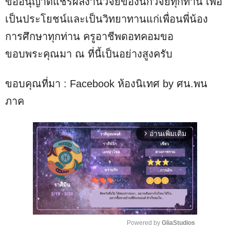
ขออนุญาตแชร์ผลงานวิจัยของนักวิจัยทุกท่าน เพื่อ
เป็นประโยชน์และเป็นวิทยาทานแก่เพื่อนพี่น้อง
การศึกษาทุกท่าน ครูอาชีพดอทคอมขอ
ขอบพระคุณมา ณ ที่นี้เป็นอย่างสูงครับ
ขอบคุณที่มา : Facebook ห้องนิเทศ by ศน.พน
ภาค
อ่านเพิ่มเติม
arrow_forward_ios
Powered by 
GliaStudios