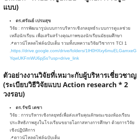
แบบ)
ดร.ศรัณย์ เปรมสุข
วิจัย : การพัฒนารูปแบบการบริหารเชิงกลยุทธ์ระบบการดูแลช่วย
เหลือนักเรียน เพื่อเสริมสร้างคุณภาพของนักเรียนมัธยมศึกษา
📌ดาวน์โหลดไฟล์ฉบับเต็ม รวมทั้งบทความวิจัย/วิชาการ TCI 1
.
https://drive.google.com/drive/folders/1lH0HXxy6muELGamxeG
YqwUKFmWU6pj5s?usp=drive_link
ตัวอย่างงานวิจัยที่เหมาะกับผู้บริหารเชี่ยวชาญ
(ระเบียบวิธีวิจัยแบบ Action research * 2
วงรอบ)
ดร.รัชนี เตชา
วิจัย : การบริหารเชิงกลยุทธ์เพื่อส่งเสริมคุณลักษณะของห้องเรียน
ประสิทธิภาพสูงในโรงเรียนขยายโอกาสทางการศึกษา ด้วยการวิจัย
เชิงปฏิบัติการ
📌ดาวน์โหลดไฟล์ฉบับเต็ม