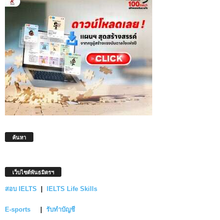
ค้นหา
เว็บไซต์พันธมิตรฯ
สอบ IELTS
|
IELTS Life Skills
E-sports
|
รับทำบัญชี