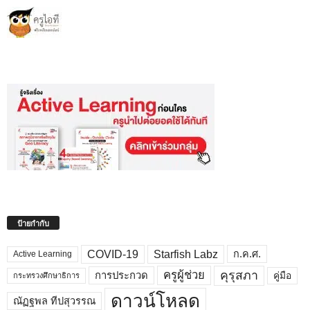
ป้ายกำกับ
COVID-19
Starfish Labz
ก.ค.ศ.
Active Learning
คุรุสภา
ครูผู้ช่วย
คู่มือ
การประกวด
กระทรวงศึกษาธิการ
ดาวน์โหลด
ณัฏฐพล ทีปสุวรรณ