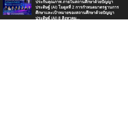
ประกันคุณภาพ ภายในสถานศึกษาด้วยปัญญา
ประดิษฐ์ (AI) โมดูลที่ 2 การกำหนดมาตรฐานการ
ศึกษาและเป้าหมายของสถานศึกษาด้วยปัญญา
ประดิษฐ์ (AI) 8 สิงหาคม...
5 สิงหาคม 2569
ขอเชิญอบรมออนไลน์ การใช้ Generative AI เพื่อ
ช่วยในการจัดการเรียนรู้วิทยาศาสตร์ รุ่นที่ 3 ผ่าน
เกณฑ์ รับเกียรติบัตรจาก สสวท. (วันที่รับสมัคร...
1 สิงหาคม 2569
สพฐ. ขอเชิญอบรมออนไลน์ หลักสูตรการดำเนินงาน
ประกันคุณภาพ ภายในสถานศึกษาด้วยปัญญา
ประดิษฐ์ (AI) ทุกวันเสาร์ตลอดเดือนสิงหาคม 2569 ผู้
ผ่านการอบรมจะได้รับเกียรติบัตรจาก สพฐ.
1 สิงหาคม 2569
ประเภทยอดนิยม
4498
กิจกรรมน่าสนใจ
2420