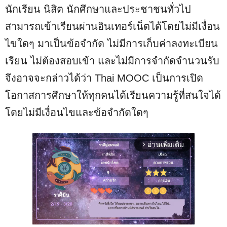
นักเรียน นิสิต นักศึกษาและประชาชนทั่วไป
สามารถเข้าเรียนผ่านอินเทอร์เน็ตได้โดยไม่มีเงื่อน
ไขใดๆ มาเป็นข้อจำกัด ไม่มีการเก็บค่าลงทะเบียน
เรียน ไม่ต้องสอบเข้า และไม่มีการจำกัดจำนวนรับ
จึงอาจจะกล่าวได้ว่า Thai MOOC เป็นการเปิด
โอกาสการศึกษาให้ทุกคนได้เรียนความรู้ที่สนใจได้
โดยไม่มีเงื่อนไขและข้อจำกัดใดๆ
อ่านเพิ่มเติม
arrow_forward_ios