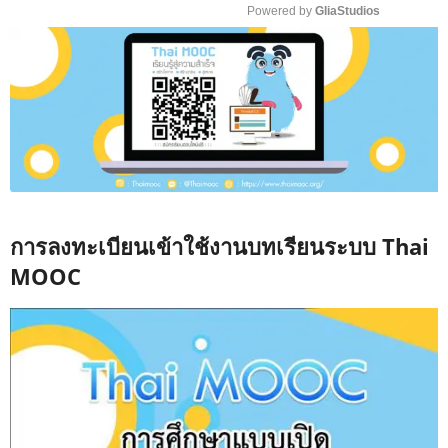
Powered by 
GliaStudios
M
u
t
e
การลงทะเบียนเข้าใช้งานบทเรียนระบบ Thai
MOOC