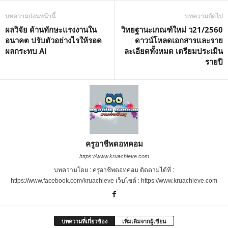
บทความก่อนหน้านี้
บทความถัดไป
ผลวิจัย ด้านทักษะแรงงานใน
วิทยฐานะเกณฑ์ใหม่ ว21/2560
อนาคต ปรับตัวอย่างไรให้รอด
ดาวน์โหลดเอกสารและราย
ผลกระทบ AI
ละเอียดทั้งหมด เตรียมประเมิน
รายปี
ครูอาชีพดอทคอม
https://www.kruachieve.com
บทความโดย : ครูอาชีพดอทคอม ติดตามได้ที่ :
https://www.facebook.com/kruachieve เว็บไซต์ : https://www.kruachieve.com
บทความที่เกี่ยวข้อง
เพิ่มเติมจากผู้เขียน