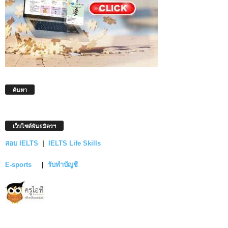
ค้นหา
เว็บไซต์พันธมิตรฯ
สอบ IELTS
|
IELTS Life Skills
E-sports
|
รับทำบัญชี