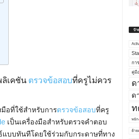
ป้า
Acti
Sta
กา
คู่มื
ลิเคชัน
ตรวจข้อสอบ
ที่ครูไม่ควร
ด
ดา
ท
มือที่ใช้สำหรับการ
ตรวจข้อสอบ
ที่ครู
พนั
de
เป็นเครื่องมือสำหรับตรวจคำตอบ
ย้าย
์แบบทันทีโดยใช้ร่วมกับกระดาษที่ทาง