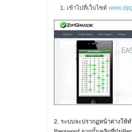
เข้าไปที่เว็บไซต์
www.zip
2. ระบบจะปรากฏหน้าต่างให้ท
Password จากนั้นคลิกที่ปุ่มRe