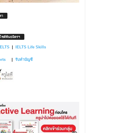
หา
บไซต์พันธมิตรฯ
IELTS
|
IELTS Life Skills
orts
|
รับทำบัญชี