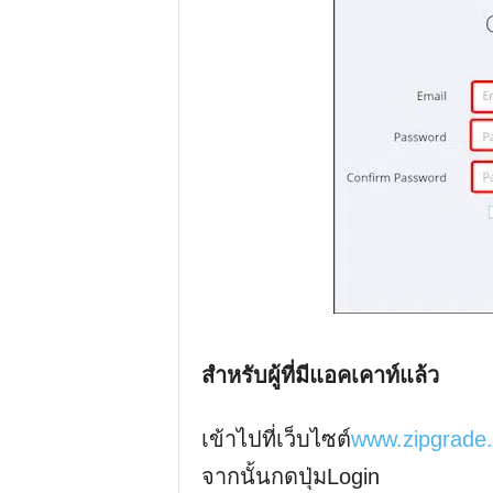
สำหรับผู้ที่มีแอคเคาท์แล้ว
เข้าไปที่เว็บไซต์
www.zipgrade
จากนั้นกดปุ่มLogin