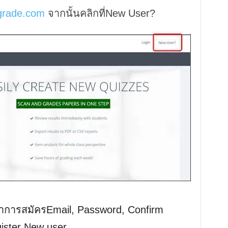
grade.com
จากนั้นคลิกที่New User?
ำการสมัครEmail, Password, Confirm
gister New user