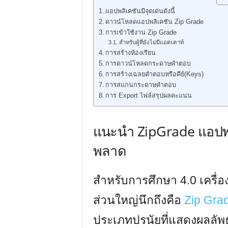
แอปพลิเคชันมีจุดเด่นดังนี้
ดาวน์โหลดแอปพลิเคชัน Zip Grade
การเข้าใช้งาน Zip Grade
สำหรับผู้ที่ยังไม่มีแอคเคาท์
การสร้างห้องเรียน
การดาวน์โหลดกระดาษคำตอบ
การสร้างเฉลยคำตอบหรือคีย์(Keys)
การสแกนกระดาษคำตอบ
การ Export ไฟล์สรุปผลคะแนน
แนะนำ ZipGrade แอปพ
พลาด
สำหรับการศึกษา 4.0 เครื่อง
ส่วนใหญ่นึกถึงคือ
Zip Gra
ประเภทปรนัยที่แสดงผลลัพธ