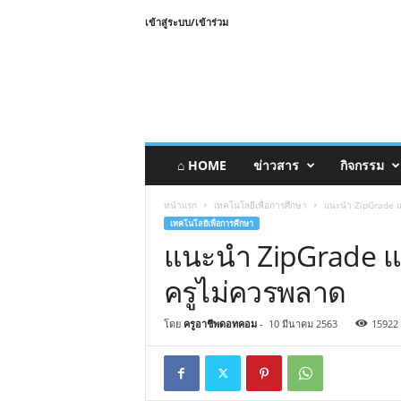
เข้าสู่ระบบ/เข้าร่วม
⌂ HOME
ข่าวสาร
กิจกรรม
หน้าแรก
เทคโนโลยีเพื่อการศึกษา
แนะนำ ZipGrade แอ
เทคโนโลยีเพื่อการศึกษา
แนะนำ ZipGrade แอ
ครูไม่ควรพลาด
โดย
ครูอาชีพดอทคอม
-
10 มีนาคม 2563
15922