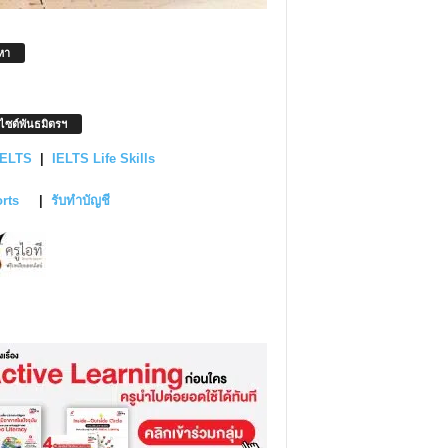
หา
บไซต์พันธมิตรฯ
IELTS
|
IELTS Life Skills
orts
|
รับทำบัญชี