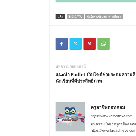
แท็ก
BIG DATA
ศูนย์กลางข้อมูลทางการศึกษา
บทความก่อนหน้านี้
แนะนำ Padlet เว็บไซต์ช่วยระดมความค
นักเรียนที่มีประสิทธิภาพ
ครูอาชีพดอทคอม
https://www.kruachieve.com
บทความโดย : ครูอาชีพดอทคอม
https://www.kruachieve.co