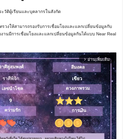
วัติผู้เรียนและบุคลากรในสังกัด
รวงให้สามารถรองรับการเชื่อมโยงและแลกเปลี่ยนข้อมูลกับ
งานมีการเชื่อมโยงและแลกเปลี่ยนข้อมูลกันได้แบบ Near Real
อ่านเพิ่มเติม
arrow_forward_ios