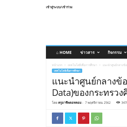
เข้าสู่ระบบ/เข้าร่วม
⌂ HOME
ข่าวสาร
กิจกรรม
หน้าแรก
เทคโนโลยีเพื่อการศึกษา
แนะนำศูนย์กลางข้อ
เทคโนโลยีเพื่อการศึกษา
แนะนำศูนย์กลางข้อ
Data)ของกระทรวงศ
โดย
ครูอาชีพดอทคอม
-
7 พฤศจิกายน 2562
347