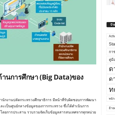
ป้า
Acti
Sta
กา
คู่มื
ด
ด้านการศึกษา (Big Data)ของ
ดา
ท
พนั
นักงานปลัดกระทรวงศึกษาธิการ มีหน้าที่รับผิดชอบการพัฒนา
ะเป็นศูนย์กลางข้อมูลของการกระทรวง ซึ่งได้ดำเนินการ
ย้าย
โดยการประสาน รวบรวมจัดเก็บข้อมูลสารสนเทศจากทุกหน่วย