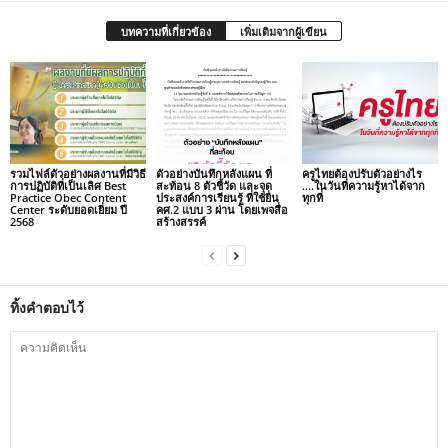
บทความที่เกี่ยวข้อง
เพิ่มเติมจากผู้เขียน
รวมไฟล์ตัวอย่างผลงานที่มีวิธี
ตัวอย่างบันทึกหลังแผน ที่
ครูไทยต้องปรับตัวอย่างไร
การปฏิบัติที่เป็นเลิศ Best
สะท้อน 8 ตัวชี้วัด และจุด
….ในวันที่ความรู้หาได้จาก
Practice Obec Content
ประสงค์การเรียนรู้ ที่ใช้ยื่น
ทุกที่
Center ระดับยอดเยี่ยม ปี
คศ.2 แบบ 3 ผ่าน โดยเพจสื่อ
2568
สร้างสรรค์
ทิ้งคำตอบไว้