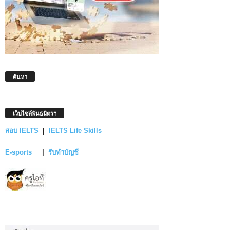
ค้นหา
เว็บไซต์พันธมิตรฯ
สอบ IELTS
|
IELTS Life Skills
E-sports
|
รับทำบัญชี