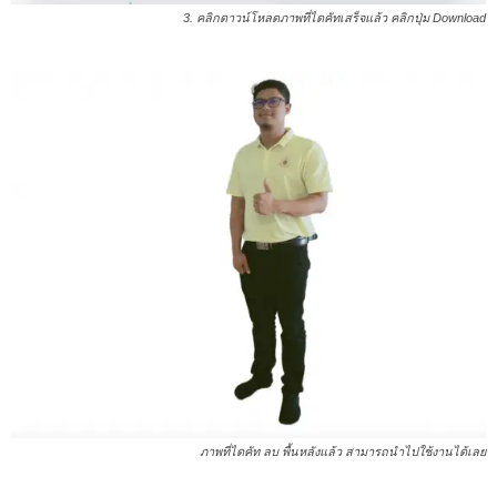
3. คลิกดาวน์โหลดภาพที่ไดคัทเสร็จแล้ว คลิกปุ่ม Download
ภาพที่ไดคัท ลบ พื้นหลังแล้ว สามารถนำไปใช้งานได้เลย