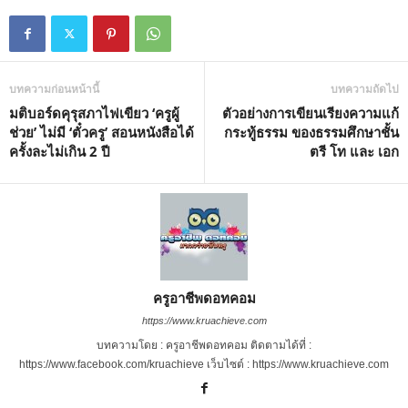
e
บทความก่อนหน้านี้
บทความถัดไป
มติบอร์ดคุรุสภาไฟเขียว ‘ครูผู้
ตัวอย่างการเขียนเรียงความแก้
ช่วย’ ไม่มี ‘ตั๋วครู’ สอนหนังสือได้
กระทู้ธรรม ของธรรมศึกษาชั้น
ครั้งละไม่เกิน 2 ปี
ตรี โท และ เอก
ครูอาชีพดอทคอม
https://www.kruachieve.com
บทความโดย : ครูอาชีพดอทคอม ติดตามได้ที่ :
https://www.facebook.com/kruachieve เว็บไซต์ : https://www.kruachieve.com