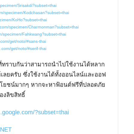
specimen/Srisakdi?subset=thai
com/specimen/Kodchasan?subset=thai
pecimen/KoHo?subset=thai
le.com/specimen/Charmonman?subset=thai
com/specimen/Fahkwang?subset=thai
.com/get/noto/#sans-thai
.com/get/noto/#serif-thai
งที่ทราบกันว่าสามารถนำไปใช้งานได้หลาก
์เลยครับ ซึ่งใช้งานได้ทั้งออนไลน์และออฟ
ประโยชน์มากๆ หากจะหาฟ้อนต์ฟรีที่ปลอดภัย
งลิขสิทธิ์
ts.google.com/?subset=thai
.NET