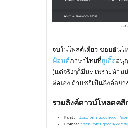
แนะนำ
จบในโพสต์เดียว ชอบอันไหน
ฟ้อนต์
ภาษาไทยที่
กูเกิ้ล
อนุญ
(แต่จริงๆก็มีนะ เพราะห้
ต่อเอง ถ้าแชร์เป็นลิงค์อย่างนี
รวมลิงค์ดาวน์โหลดคลิกที
Kanit :
https://fonts.google.com/sp
Prompt :
https://fonts.google.com/