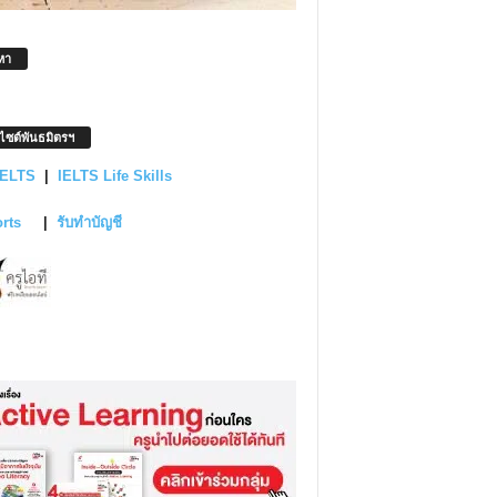
หา
บไซต์พันธมิตรฯ
IELTS
|
IELTS Life Skills
orts
|
รับทำบัญชี