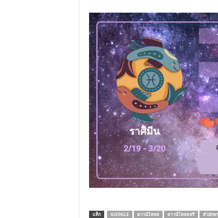
แท็ก
GOOGLE
ดาวน์โหลด
ดาวน์โหลดฟรี
ตัวอักษ