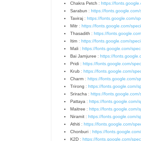
Chakra Petch :
https://fonts.goog
Sarabun :
https://fonts.google.co
Taviraj :
https://fonts.google.com/s
Mitr :
https://fonts.google.com/spec
Thasadith :
https://fonts.google.c
Itim :
https://fonts.google.com/spec
Mali :
https://fonts.google.com/spe
Bai Jamjuree :
https://fonts.googl
Pridi :
https://fonts.google.com/spe
Krub :
https://fonts.google.com/sp
Charm :
https://fonts.google.com/
Trirong :
https://fonts.google.com/
Sriracha :
https://fonts.google.com
Pattaya :
https://fonts.google.com/
Maitree :
https://fonts.google.com/
Niramit :
https://fonts.google.com/
Athiti :
https://fonts.google.com/spe
Chonburi :
https://fonts.google.co
K2D :
https://fonts.google.com/sp