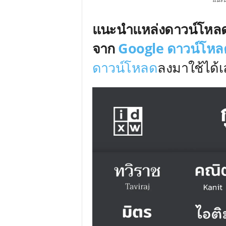
แนะนำ
แนะนำแหล่งดาวน์โหลดฟ
จาก
Google
ดาวน์โหลด
ดาวน์โหลด
ลงมาใช้ได้