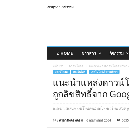
เข้าสู่ระบบ/เข้าร่วม
⌂ HOME
ข่าวสาร
กิจกรรม
หน้าแรก
ดาวน์โหลด
แนะนำแหล่งดาวน์โหลดฟอนต์ ภา
ดาวน์โหลด
เทคโนโลยี
เทคโนโลยีเพื่อการศึกษา
แนะนำแหล่งดาวน์
ถูกลิขสิทธิ์จาก Goo
แนะนำแหล่งดาวน์โหลดฟอนต์ ภาษาไทย สวย ถูกลิ
โดย
ครูอาชีพดอทคอม
-
6 กุมภาพันธ์ 2564
5855