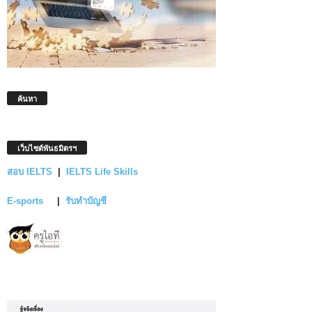
ค้นหา
เว็บไซต์พันธมิตรฯ
สอบ IELTS
|
IELTS Life Skills
E-sports
|
รับทำบัญชี