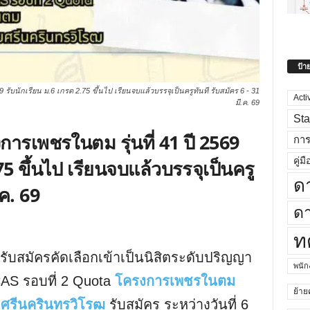
ป้า
9 รับนักเรียน ม.6 เกรด 2.75 ขึ้นไป เรียนจบแล้วบรรจุเป็นครูทันที รับสมัคร 6 - 31
Acti
มี.ค. 69
Sta
การเพชรในตม รุ่นที่ 41 ปี 2569
กา
คู่มื
75 ขึ้นไป เรียนจบแล้วบรรจุเป็นครู
ด
.ค. 69
ดา
ท
รับสมัครคัดเลือกเข้าเป็นนิสิตระดับปริญญา
พนั
AS รอบที่ 2 Quota
โครงการเพชรในตม
ย้าย
ยศรีนครินทรวิโรฒ
รับสมัคร ระหว่างวันที่ 6