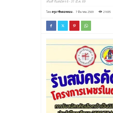
ทันที รับสมัคร 6 - 31 มี.ค. 69
โดย
ครูอาชีพดอทคอม
-
7 มีนาคม 2569
21695