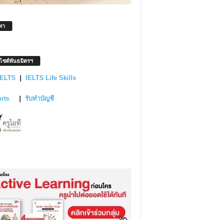
หา
บไซต์พันธมิตรฯ
IELTS
|
IELTS Life Skills
orts
|
รับทำบัญชี