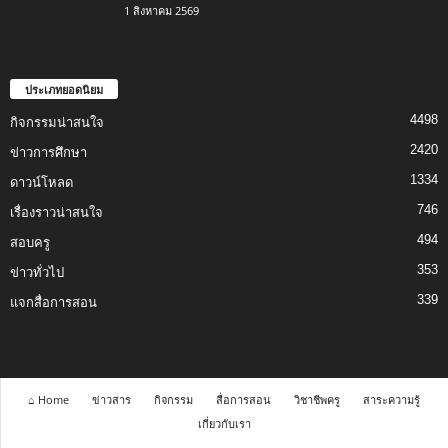
1 สิงหาคม 2569
ประเภทยอดนิยม
4498
กิจกรรมน่าสนใจ
2420
ข่าวการศึกษา
1334
ดาวน์โหลด
746
เรื่องราวน่าสนใจ
494
สอบครู
353
ข่าวทั่วไป
339
แจกสื่อการสอน
⌂ Home
ข่าวสาร
กิจกรรม
สื่อการสอน
วิชาชีพครู
สาระความรู้
เกี่ยวกับเรา