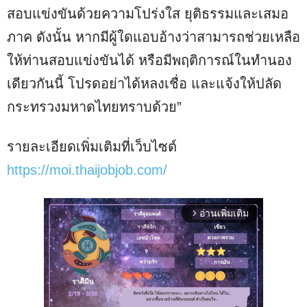
สอบแข่งขันด้วยความโปร่งใส ยุติธรรมและเสมอ
ภาค ดังนั้น หากมีผู้ใดแอบอ้างว่าสามารถช่วยเหลือ
ให้ท่านสอบแข่งขันได้ หรือมีพฤติการณ์ในทำนอง
เดียวกันนี้ โปรดอย่าได้หลงเชื่อ และแจ้งให้ปลัด
กระทรวงมหาดไทยทราบด้วย”
รายละเอียดเพิ่มเติมที่เว็บไซต์
https://moi.thaijobjob.com/
อ่านเพิ่มเติม
arrow_forward_ios