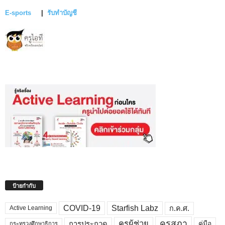
E-sports
|
รับทำบัญชี
ป้ายกำกับ
COVID-19
Starfish Labz
ก.ค.ศ.
Active Learning
คุรุสภา
ครูผู้ช่วย
คู่มือ
การประกวด
กระทรวงศึกษาธิการ