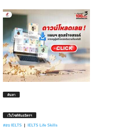
ค้นหา
เว็บไซต์พันธมิตรฯ
สอบ IELTS
|
IELTS Life Skills