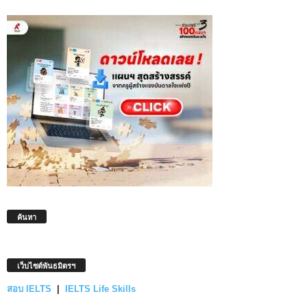
ค้นหา
เว็บไซต์พันธมิตรฯ
สอบ IELTS
|
IELTS Life Skills