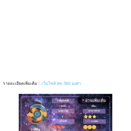
รายละเอียดเพิ่มเติม ::
เว็บไซต์ ศธ.360 องศา
อ่านเพิ่มเติม
arrow_forward_ios