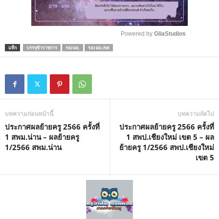
Powered by 
GliaStudios
แท็ก
บรรจุข้าราชการ
รอง ผอ.
รอง ผอ.เขต
M
u
t
e
บทความก่อนหน้านี้
บทความถัดไป
ประกาศผลย้ายครู 2566 ครั้งที่
ประกาศผลย้ายครู 2566 ครั้งที่
1 สพม.น่าน – ผลย้ายครู
1 สพป.เชียงใหม่ เขต 5 – ผล
1/2566 สพม.น่าน
ย้ายครู 1/2566 สพป.เชียงใหม่
เขต 5