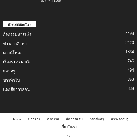
1 สิงหาคม 2569
ประเภทยอดนิยม
4498
กิจกรรมน่าสนใจ
2420
ข่าวการศึกษา
1334
ดาวน์โหลด
746
เรื่องราวน่าสนใจ
494
สอบครู
353
ข่าวทั่วไป
339
แจกสื่อการสอน
⌂ Home
ข่าวสาร
กิจกรรม
สื่อการสอน
วิชาชีพครู
สาระความรู้
เกี่ยวกับเรา
©