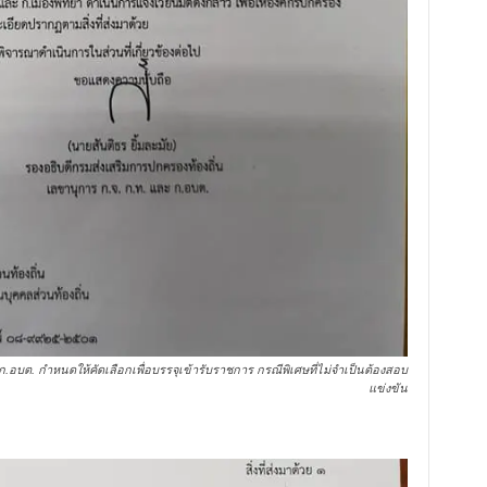
ะ​ ก.อบต.​ กำหนดให้คัดเลือกเพื่อบรรจุ​เข้ารับราชการ กรณีพิเศษ​ที่ไม่จำเป็นต้องสอบ
แข่งขัน