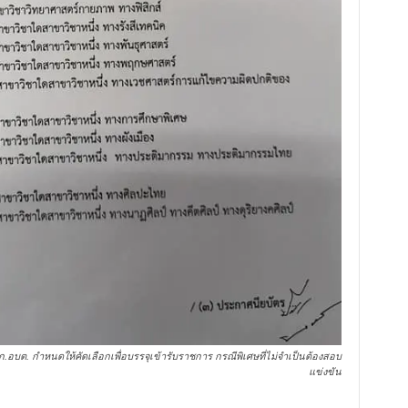
ะ​ ก.อบต.​ กำหนดให้คัดเลือกเพื่อบรรจุ​เข้ารับราชการ กรณีพิเศษ​ที่ไม่จำเป็นต้องสอบ
แข่งขัน