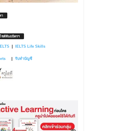
หา
บไซต์พันธมิตรฯ
IELTS
|
IELTS Life Skills
orts
|
รับทำบัญชี