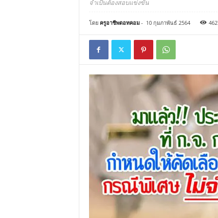
จำเป็นต้องสอบแข่งขัน
โดย
ครูอาชีพดอทคอม
-
10 กุมภาพันธ์ 2564
462