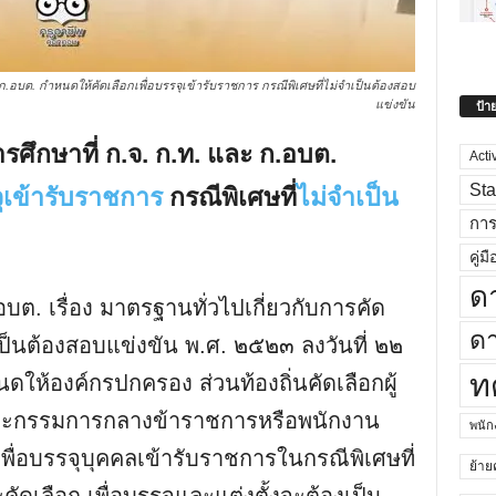
ะ​ ก.อบต.​ กำหนดให้คัดเลือกเพื่อบรรจุ​เข้ารับราชการ กรณีพิเศษ​ที่ไม่จำเป็นต้องสอบ
ป้า
แข่งขัน
รศึกษา​ที่​ ก.จ.​ ก.ท.​ และ​ ก.อบต.​
Acti
Sta
ุ​เข้ารับราชการ
กรณีพิเศษ​ที่
ไม่จำเป็น
กา
คู่มื
ด
ต. เรื่อง มาตรฐานทั่วไปเกี่ยวกับการคัด
ดา
จําเป็นต้องสอบแข่งขัน พ.ศ. ๒๕๒๓ ลงวันที่ ๒๒
ท
ดให้องค์กรปกครอง ส่วนท้องถิ่นคัดเลือกผู้
่คณะกรรมการกลางข้าราชการหรือพนักงาน
พนั
กเพื่อบรรจุบุคคลเข้ารับราชการในกรณีพิเศษที่
ย้าย