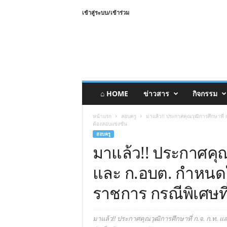
เข้าสู่ระบบ/เข้าร่วม
⌂ HOME
ข่าวสาร
กิจกรรม
หน้าแรก
สอบครู
มาแล้ว!! ประกาศคุณวุฒิ​การศึกษา​ที่​ ก
ต้องสอบแข่งขัน
สอบครู
มาแล้ว!! ประกาศคุณวุฒ
และ​ ก.อบต.​ กำหนดให
ราชการ กรณีพิเศษ​ท
มาแล้ว!! ประกาศคุณวุฒิ​การศึกษา​ที่​ ก.จ.​ ก.ท.​ 