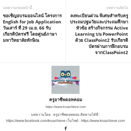
บทความก่อนหน้านี้
บทความถัดไป
ขอเชิญอบรมออนไลน์ โครงการ
ลงทะเบียนด่วน พิเศษสำหรับครู
English for Job Application
ประถมปฐมวัยและประถมศึกษา
วันเสาร์ ที่ 29 เม.ย. 66 รับ
หัวข้อ สร้างกิจกรรม Active
เกียรติบัตรฟรี โดยศูนย์ภาษา
Learning บน PowerPoint
มหาวิทยาลัยทักษิณ
ด้วย ClassPoint2 รับเกียรติ
บัตรผ่านการฝึกอบรม
จากClassPoint2
ครูอาชีพดอทคอม
https://www.kruachieve.com
บทความโดย : ครูอาชีพดอทคอม ติดตามได้ที่ :
https://www.facebook.com/kruachieve เว็บไซต์ : https://www.kruachieve.com