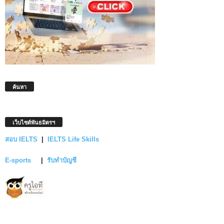
ค้นหา
เว็บไซต์พันธมิตรฯ
สอบ IELTS
|
IELTS Life Skills
E-sports
|
รับทำบัญชี