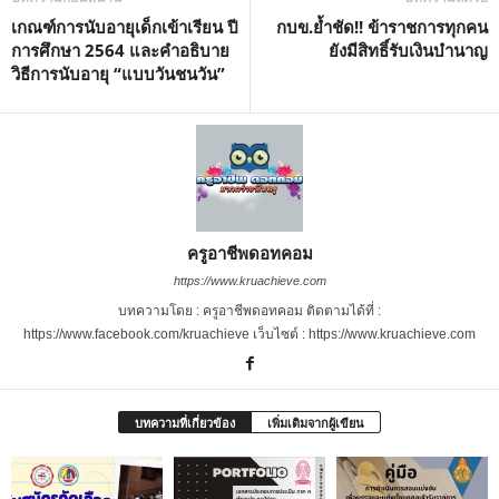
เกณฑ์การนับอายุเด็กเข้าเรียน ปี
กบข.ย้ำชัด!! ข้าราชการทุกคน
การศึกษา 2564 และคำอธิบาย
ยังมีสิทธิ์รับเงินบำนาญ
วิธีการนับอายุ “แบบวันชนวัน”
ครูอาชีพดอทคอม
https://www.kruachieve.com
บทความโดย : ครูอาชีพดอทคอม ติดตามได้ที่ :
https://www.facebook.com/kruachieve เว็บไซต์ : https://www.kruachieve.com
บทความที่เกี่ยวข้อง
เพิ่มเติมจากผู้เขียน