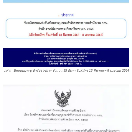
กศน. เปิดสอบบรรจุเข้ารับราชการ จำนวน 35 อัตรา รับสมัคร 18 มีนาคม – 8 เมษายน 2564