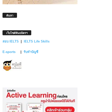
ค้นหา
เว็บไซต์พันธมิตรฯ
สอบ IELTS
|
IELTS Life Skills
E-sports
|
รับทำบัญชี