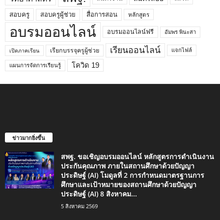
สอบครูผู้ช่วย
สอบครู
สื่อการสอน
หลักสูตร
อบรมออนไลน์
อบรมออนไลน์ฟรี
อัมพร พินะสา
เรียนออนไลน์
เรียกบรรจุครูผู้ช่วย
แจกไฟล์
เปิดภาคเรียน
โควิด 19
แผนการจัดการเรียนรู้
ข่าวมากยิ่งขึ้น
สพฐ. ขอเชิญอบรมออนไลน์ หลักสูตรการดำเนินงาน
ประกันคุณภาพ ภายในสถานศึกษาด้วยปัญญา
ประดิษฐ์ (AI) โมดูลที่ 2 การกำหนดมาตรฐานการ
ศึกษาและเป้าหมายของสถานศึกษาด้วยปัญญา
ประดิษฐ์ (AI) 8 สิงหาคม...
5 สิงหาคม 2569