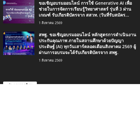
ขอเชิญอบรมออนไลน์ การใช้ Generative AI เพื่อ
ช่วยในการจัดการเรียนรู้วิทยาศาสตร์ รุ่นที่ 3 ผ่าน
เกณฑ์ รับเกียรติบัตรจาก สสวท. (วันที่รับสมัคร...
1 สิงหาคม 2569
สพฐ. ขอเชิญอบรมออนไลน์ หลักสูตรการดำเนินงาน
ประกันคุณภาพ ภายในสถานศึกษาด้วยปัญญา
ประดิษฐ์ (AI) ทุกวันเสาร์ตลอดเดือนสิงหาคม 2569 ผู้
ผ่านการอบรมจะได้รับเกียรติบัตรจาก สพฐ.
1 สิงหาคม 2569
ประเภทยอดนิยม
4498
กิจกรรมน่าสนใจ
2420
ข่าวการศึกษา
1334
ดาวน์โหลด
746
เรื่องราวน่าสนใจ
494
สอบครู