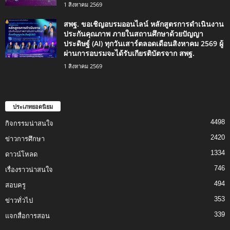
1 สิงหาคม 2569
สพฐ. ขอเชิญอบรมออนไลน์ หลักสูตรการดำเนินงาน
ประกันคุณภาพ ภายในสถานศึกษาด้วยปัญญา
ประดิษฐ์ (AI) ทุกวันเสาร์ตลอดเดือนสิงหาคม 2569 ผู้
ผ่านการอบรมจะได้รับเกียรติบัตรจาก สพฐ.
1 สิงหาคม 2569
ประเภทยอดนิยม
4498
กิจกรรมน่าสนใจ
2420
ข่าวการศึกษา
1334
ดาวน์โหลด
746
เรื่องราวน่าสนใจ
494
สอบครู
353
ข่าวทั่วไป
339
แจกสื่อการสอน