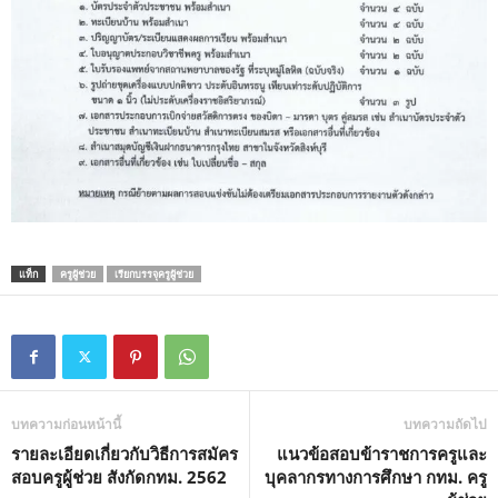
แท็ก
ครูผู้ช่วย
เรียกบรรจุครูผู้ช่วย
บทความก่อนหน้านี้
บทความถัดไป
รายละเอียดเกี่ยวกับวิธีการสมัคร
แนวข้อสอบข้าราชการครูและ
สอบครูผู้ช่วย สังกัดกทม. 2562
บุคลากรทางการศึกษา กทม. ครู