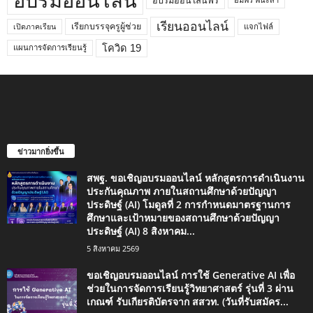
อบรมออนไลน์
อบรมออนไลน์ฟรี
อัมพร พินะสา
เรียนออนไลน์
เรียกบรรจุครูผู้ช่วย
แจกไฟล์
เปิดภาคเรียน
โควิด 19
แผนการจัดการเรียนรู้
ข่าวมากยิ่งขึ้น
สพฐ. ขอเชิญอบรมออนไลน์ หลักสูตรการดำเนินงาน
ประกันคุณภาพ ภายในสถานศึกษาด้วยปัญญา
ประดิษฐ์ (AI) โมดูลที่ 2 การกำหนดมาตรฐานการ
ศึกษาและเป้าหมายของสถานศึกษาด้วยปัญญา
ประดิษฐ์ (AI) 8 สิงหาคม...
5 สิงหาคม 2569
ขอเชิญอบรมออนไลน์ การใช้ Generative AI เพื่อ
ช่วยในการจัดการเรียนรู้วิทยาศาสตร์ รุ่นที่ 3 ผ่าน
เกณฑ์ รับเกียรติบัตรจาก สสวท. (วันที่รับสมัคร...