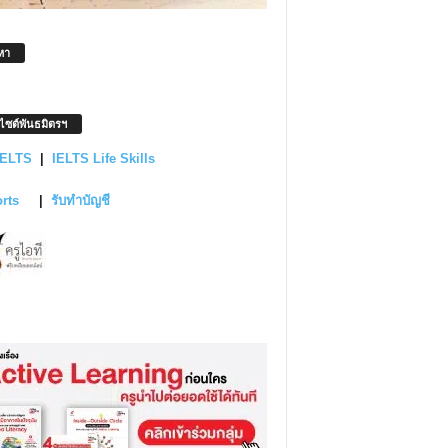
หา
บไซต์พันธมิตรฯ
IELTS
|
IELTS Life Skills
orts
|
รับทำบัญชี