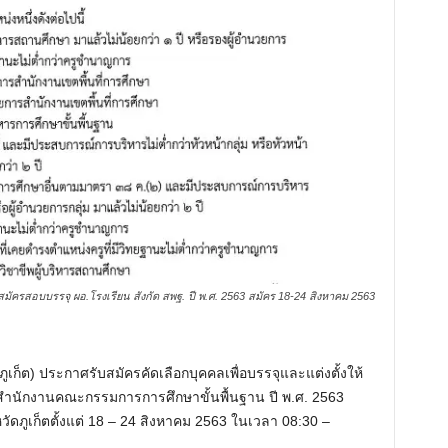
บสมัครสอบบรรจุ ผอ.โรงเรียน สังกัด สพฐ. ปี พ.ศ. 2563 สมัคร 18-24 สิงหาคม 2563
เก็ต) ประกาศรับสมัครคัดเลือกบุคคลเพื่อบรรจุและแต่งตั้งให้
สำนักงานคณะกรรมการการศึกษาขั้นพื้นฐาน ปี พ.ศ. 2563
วัดภูเก็ตตั้งแต่ 18 – 24 สิงหาคม 2563 ในเวลา 08:30 –