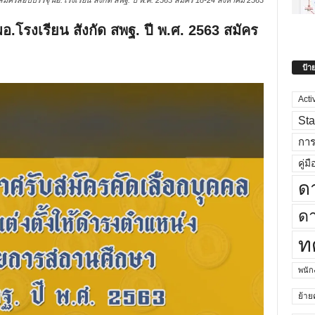
บสมัครสอบบรรจุ ผอ.โรงเรียน สังกัด สพฐ. ปี พ.ศ. 2563 สมัคร 18-24 สิงหาคม 2563
อ.โรงเรียน สังกัด สพฐ. ปี พ.ศ. 2563 สมัคร
ป้า
Acti
Sta
กา
คู่มื
ด
ดา
ท
พนั
ย้าย