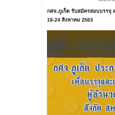
กศจ.ภูเก็ต รั
กศจ.ภูเก็ต รับสมัครสอบบรรจุ ผ
18-24 สิงหาคม 2563