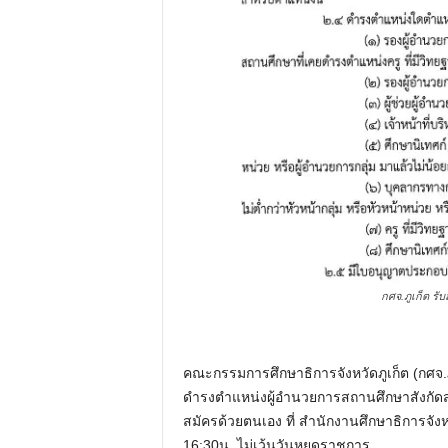
กศจ.ภูเก็ต รั
คณะกรรมการศึกษาธิการจังหวัดภูเก็ต (กศจ.ภู
ดำรงตำแหน่งผู้อำนวยการสถานศึกษาสังกัด
สมัครด้วยตนเอง ที่ สำนักงานศึกษาธิการจังห
16:30น. ไม่เว้นวันหยุดราชการ