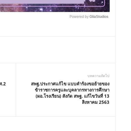
Powered by 
GliaStudios
M
u
t
e
บทความถัดไป
ศ.2
สพฐ.ประกาศแก้ไข แบบคำร้องขอย้ายของ
ข้าราชการครูและบุคลากรทางการศึกษา
(ผอ.โรงเรียน) สังกัด สพฐ. แก้ไขวันที่ 13
สิงหาคม 2563