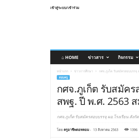
เข้าสู่ระบบ/เข้าร่วม
⌂ HOME
ข่าวสาร
กิจกรรม
หน้าแรก
ข่าวการศึกษา
กศจ.ภูเก็ต รับสมัครสอบบรรจุ
สอบครู
กศจ.ภูเก็ต รับสมัคร
สพฐ. ปี พ.ศ. 2563 
กศจ.ภูเก็ต รับสมัครสอบบรรจุ ผอ.โรงเรียน สังกั
โดย
ครูอาชีพดอทคอม
-
13 สิงหาคม 2563
1396