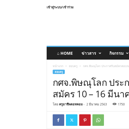
เข้าสู่ระบบ/เข้าร่วม
⌂ HOME
ข่าวสาร
กิจกรรม
หน้าแรก
สอบครู
กศจ.พิษณุโลก ประกาศรับสมัครสอบรอ
สอบครู
กศจ.พิษณุโลก ประก
สมัคร 10 – 16 มีนา
โดย
ครูอาชีพดอทคอม
-
2 มีนาคม 2563
1750