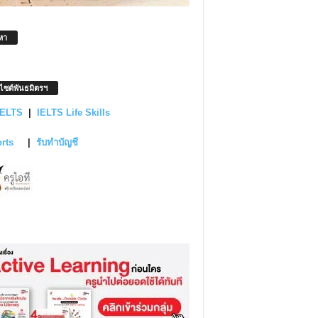
หา
บไซต์พันธมิตรฯ
IELTS
|
IELTS Life Skills
orts
|
รับทำบัญชี