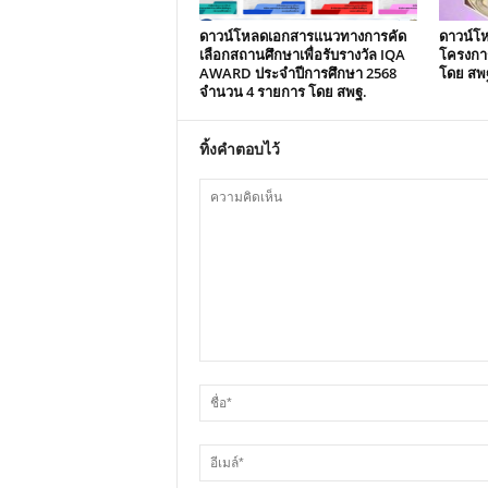
ดาวน์โหลดเอกสารแนวทางการคัด
ดาวน์โห
เลือกสถานศึกษาเพื่อรับรางวัล IQA
โครงกา
AWARD ประจำปีการศึกษา 2568
โดย สพ
จำนวน 4 รายการ โดย สพฐ.
ทิ้งคำตอบไว้