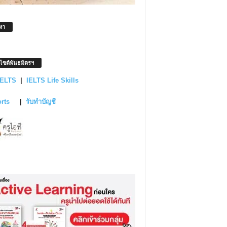
หา
บไซต์พันธมิตรฯ
IELTS
|
IELTS Life Skills
orts
|
รับทำบัญชี