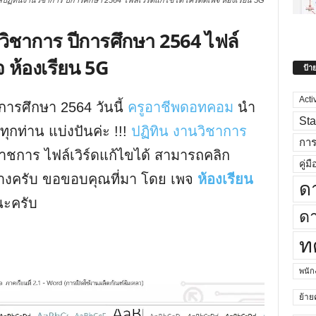
์ปฏิทินงานวิชาการ ปีการศึกษา 2564 ไฟล์เวิร์ดแก้ไขได้ เครดิตเพจ ห้องเรียน 5G
นวิชาการ ปีการศึกษา 2564 ไฟล์
จ ห้องเรียน 5G
ป้า
Acti
การศึกษา 2564 วันนี้
ครูอาชีพดอทคอม
นำ
Sta
ุกท่าน แบ่งปันค่ะ !!!
ปฏิทิน งานวิชาการ
กา
ชการ ไฟล์เวิร์ดแก้ไขได้ สามารถคลิก
คู่มื
ล่างครับ ขอขอบคุณที่มา โดย เพจ
ห้องเรียน
ด
นะครับ
ดา
ท
พนั
ย้าย