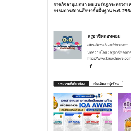
ราชกิจจานุเบกษา เผยแพร่กฎกระทรวงฯ
กรรมการสถานศึกษาขั้นพื้นฐาน พ.ศ. 256
ครูอาชีพดอทคอม
https://www.kruachieve.com
บทความโดย : ครูอาชีพดอทคอม
https://www.kruachieve.co
บทความที่เกี่ยวข้อง
เพิ่มเติมจากผู้เขียน