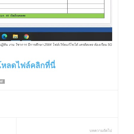
ปฏิทิน งาน วิชาการ ปีการศึกษา 2564 ไฟล์เวิร์ดแก้ไขได้ เครดิตเพจ ห้องเรียน 5G
หลดไฟล์คลิกที่นี่
ล์
บทความถัดไป