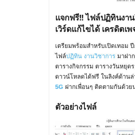
แจกฟรี!! ไฟล
แจกฟรี!! ไฟล์ปฏิทินงา
เวิร์ดแก้ไขได้ เครดิตเพ
เตรียมพร้อมสำหรับเปิดเทอม ปี
ไฟล์
ปฏิทิน งานวิชาการ
มาฝากท
ตารางกิจกรรม ตารางวันหยุดรา
ดาวน์โหลดได้ฟรี ในลิงค์ด้าน
5G
ฝากเพื่อนๆ ติดตามกันด้วย
ตัวอย่างไฟล์