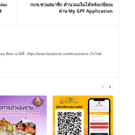
 คณะ
กบข.ชวนสมาชิก คำนวณเงินได้หลังเกษียณ
4
ผ่าน My GPF Application
 ติดตามได้ที่ : https://www.facebook.com/kruachieve เว็บไซต์ :
m