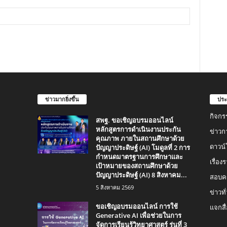
ข่าวมากยิ่งขึ้น
ประ
กิจกร
สพฐ. ขอเชิญอบรมออนไลน์
หลักสูตรการดำเนินงานประกัน
ข่าวก
คุณภาพ ภายในสถานศึกษาด้วย
ปัญญาประดิษฐ์ (AI) โมดูลที่ 2 การ
ดาวน
กำหนดมาตรฐานการศึกษาและ
เรื่อ
เป้าหมายของสถานศึกษาด้วย
ปัญญาประดิษฐ์ (AI) 8 สิงหาคม...
สอบคร
5 สิงหาคม 2569
ข่าวทั
ขอเชิญอบรมออนไลน์ การใช้
แจกสื
Generative AI เพื่อช่วยในการ
จัดการเรียนรู้วิทยาศาสตร์ รุ่นที่ 3