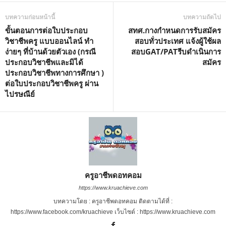
บทความก่อนหน้านี้
บทความถัดไป
ขั้นตอนการต่อใบประกอบ
สทศ.กางกำหนดการรับสมัคร
วิชาชีพครู แบบออนไลน์ ทำ
สอบทั่วประเทศ แจ้งผู้ใช้ผล
ง่ายๆ ที่บ้านด้วยตัวเอง (กรณี
สอบGAT/PATรีบดำเนินการ
ประกอบวิชาชีพและมิได้
สมัคร
ประกอบวิชาชีพทางการศึกษา )
ต่อใบประกอบวิชาชีพครู ผ่าน
ไปรษณีย์
ครูอาชีพดอทคอม
https://www.kruachieve.com
บทความโดย : ครูอาชีพดอทคอม ติดตามได้ที่ :
https://www.facebook.com/kruachieve เว็บไซต์ : https://www.kruachieve.com