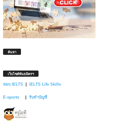
ค้นหา
เว็บไซต์พันธมิตรฯ
สอบ IELTS
|
IELTS Life Skills
E-sports
|
รับทำบัญชี