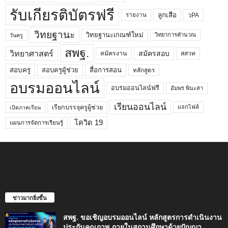
รับเกียรติบัตรฟรี
ลูกเสือ
วPA
รายงาน
วิทยฐานะ
วิทยฐานะเกณฑ์ใหม่
วิทยาการคำนวณ
วันครู
สพฐ.
วิทยาศาสตร์
สมัครสอบ
สมัครงาน
สสวท
สอบครูผู้ช่วย
สอบครู
สื่อการสอน
หลักสูตร
อบรมออนไลน์
อบรมออนไลน์ฟรี
อัมพร พินะสา
เรียนออนไลน์
เรียกบรรจุครูผู้ช่วย
แจกไฟล์
เปิดภาคเรียน
โควิด 19
แผนการจัดการเรียนรู้
ข่าวมากยิ่งขึ้น
สพฐ. ขอเชิญอบรมออนไลน์ หลักสูตรการดำเนินงาน
ประกันคุณภาพ ภายในสถานศึกษาด้วยปัญญา