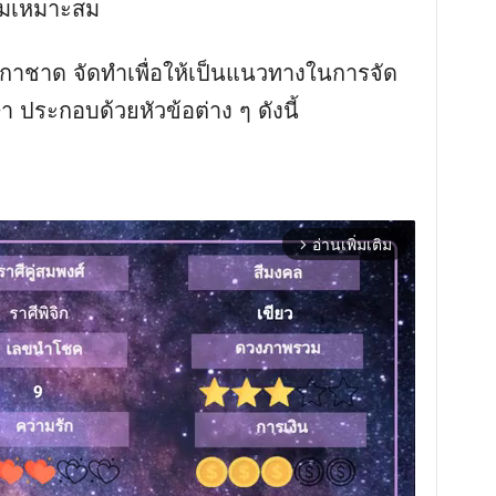
ามเหมาะสม
กาชาด จัดทําเพื่อให้เป็นแนวทางในการจัด
ประกอบด้วยหัวข้อต่าง ๆ ดังนี้
อ่านเพิ่มเติม
arrow_forward_ios