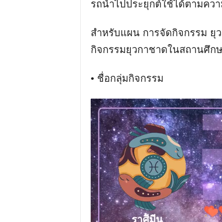
รถนําไปประยุกต์ใช้ได้ตามคว
สําหรับแผน การจัดกิจกรรม ยุว
กิจกรรมยุวกาชาดในสถานศึกษา 
• ชื่อกลุ่มกิจกรรม