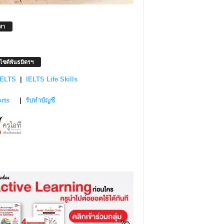
หา
บไซต์พันธมิตรฯ
IELTS
|
IELTS Life Skills
orts
|
รับทำบัญชี