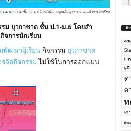
รรม ยุวกาชาด ชั้น ป.1-ม.6 โดยสํานักการลูกเสือ ยุวกาชาด และกิจการนักเรียน
ม ยุวกาชาด ชั้น ป.1-ม.6 โดยสํา
ป้า
กิจการนักเรียน
Acti
มพัฒนาผู้เรียน
กิจกรรม
ยุวกาชาด
Sta
กา
รจัดกิจกรรม
ไปใช้ในการออกแบบ
คู่มื
ด
ดา
ท
พนั
ย้าย