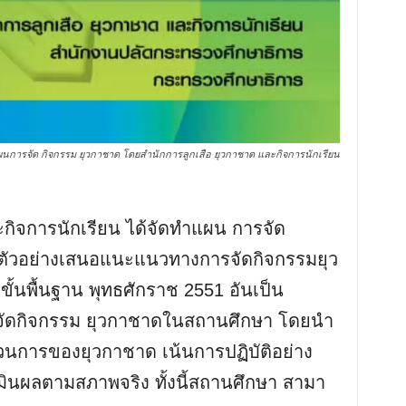
นการจัด กิจกรรม ยุวกาชาด โดยสํานักการลูกเสือ ยุวกาชาด และกิจการนักเรียน
ะกิจการนักเรียน ได้จัดทําแผน การจัด
ป็นตัวอย่างเสนอแนะแนวทางการจัดกิจกรรมยุว
้นพื้นฐาน พุทธศักราช 2551 อันเป็น
ัดกิจกรรม ยุวกาชาดในสถานศึกษา โดยนํา
การของยุวกาชาด เน้นการปฏิบัติอย่าง
มินผลตามสภาพจริง ทั้งนี้สถานศึกษา สามา