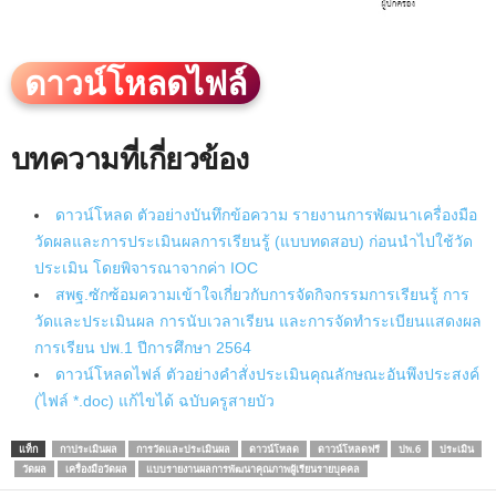
ดาวน์โหลดไฟล์
บทความที่เกี่ยวข้อง
ดาวน์โหลด ตัวอย่างบันทึกข้อความ รายงานการพัฒนาเครื่องมือ
วัดผลและการประเมินผลการเรียนรู้ (แบบทดสอบ) ก่อนนำไปใช้วัด
ประเมิน โดยพิจารณาจากค่า IOC
สพฐ.ซักซ้อมความเข้าใจเกี่ยวกับการจัดกิจกรรมการเรียนรู้ การ
วัดและประเมินผล การนับเวลาเรียน และการจัดทำระเบียนแสดงผล
การเรียน ปพ.1 ปีการศึกษา 2564
ดาวน์โหลดไฟล์ ตัวอย่างคำสั่งประเมินคุณลักษณะอันพึงประสงค์
(ไฟล์ *.doc) แก้ไขได้ ฉบับครูสายบัว
แท็ก
กาประเมินผล
การวัดและประเมินผล
ดาวน์โหลด
ดาวน์โหลดฟรี
ปพ.6
ประเมิน
วัดผล
เครื่องมือวัดผล
แบบรายงานผลการพัฒนาคุณภาพผู้เรียนรายบุคคล