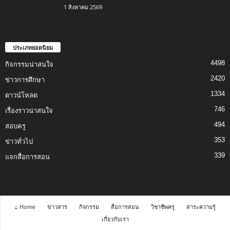
1 สิงหาคม 2569
ประเภทยอดนิยม
4498
กิจกรรมน่าสนใจ
2420
ข่าวการศึกษา
1334
ดาวน์โหลด
746
เรื่องราวน่าสนใจ
494
สอบครู
353
ข่าวทั่วไป
339
แจกสื่อการสอน
⌂ Home
ข่าวสาร
กิจกรรม
สื่อการสอน
วิชาชีพครู
สาระความรู้
เกี่ยวกับเรา