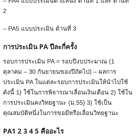
– PA4 แบบประเมินตำแหน่ง ด้านที่ 1 และ ด้านที่
M
u
2
t
e
– PA5 แบบประเมิน ด้านที่​ 3
การประเมิน PA ปีละกี่ครั้ง
รอบการประเมิน PA = รอบปีงบประมาณ (1
ตุลาคม – 30 กันยายนของปีถัดไป) – ผลการ
ประเมิน PA ในแต่ละรอบการประเมินให้นำไปใช้
ดังนี้ 1) ใช้ในการพิจารณาเลื่อนเงินเดือน 2) ใช้ใน
การประเมินคงวิทยฐานะ (ม.55) 3) ใช้เป็น
คุณสมบัติหนึ่งในการขอมีหรือเลื่อนวิทยฐานะ
PA1 2 3 4 5 คืออะไร