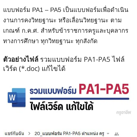
แบบฟอร์ม PA1 – PA5 เป็นแบบฟอร์มเพื่อดำเนิน
งานการคงวิทยฐานะ หรือเลื่อนวิทยฐานะ ตาม
เกณฑ์ ก.ค.ศ. สำหรับข้าราชการครูและบุคลากร
ทางการศึกษา ทุกวิทยฐานะ ทุกสังกัด
ตัวอย่างไฟล์
รวมแบบฟอร์ม PA1-PA5 ไฟล์
เวิร์ด (*.doc) แก้ไขได้