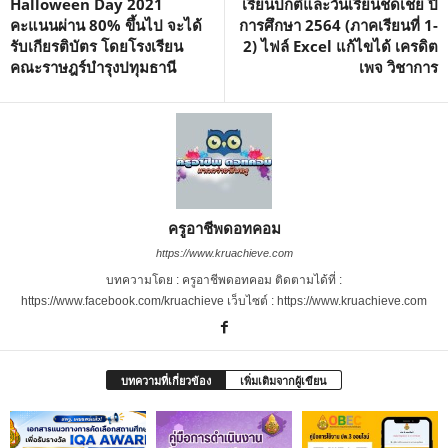
Halloween Day 2021
เรียนปกติและวันเรียนชดเชย ปี
คะแนนผ่าน 80% ขึ้นไป จะได้
การศึกษา 2564 (ภาคเรียนที่ 1-
รับเกียรติบัตร โดยโรงเรียน
2) ไฟล์ Excel แก้ไขได้ เครดิต
คณะราษฎร์บำรุงปทุมธานี
เพจ วิชาการ
ครูอาชีพดอทคอม
https://www.kruachieve.com
บทความโดย : ครูอาชีพดอทคอม ติดตามได้ที่ :
https://www.facebook.com/kruachieve เว็บไซต์ : https://www.kruachieve.com
บทความที่เกี่ยวข้อง
เพิ่มเติมจากผู้เขียน