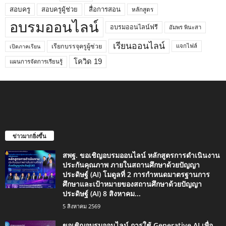
สอบครูผู้ช่วย
สอบครู
สื่อการสอน
หลักสูตร
อบรมออนไลน์
อบรมออนไลน์ฟรี
อัมพร พินะสา
เรียนออนไลน์
เรียกบรรจุครูผู้ช่วย
แจกไฟล์
เปิดภาคเรียน
โควิด 19
แผนการจัดการเรียนรู้
ข่าวมากยิ่งขึ้น
สพฐ. ขอเชิญอบรมออนไลน์ หลักสูตรการดำเนินงาน
ประกันคุณภาพ ภายในสถานศึกษาด้วยปัญญา
ประดิษฐ์ (AI) โมดูลที่ 2 การกำหนดมาตรฐานการ
ศึกษาและเป้าหมายของสถานศึกษาด้วยปัญญา
ประดิษฐ์ (AI) 8 สิงหาคม...
5 สิงหาคม 2569
ขอเชิญอบรมออนไลน์ การใช้ Generative AI เพื่อ