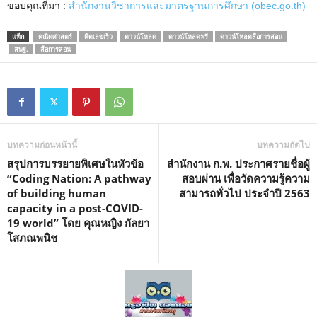
ขอบคุณที่มา :
สำนักงานวิชาการและมาตรฐานการศึกษา (obec.go.th)
แท็ก
คณิตศาสตร์
คิดเลขเร็ว
ดาวน์โหลด
ดาวน์โหลดฟรี
ดาวน์โหลดสื่อการสอน
สพฐ.
สื่อการสอน
บทความก่อนหน้านี้
บทความถัดไป
สรุปการบรรยายพิเศษในหัวข้อ
สํานักงาน ก.พ. ประกาศรายชื่อผู้
“Coding Nation: A pathway
สอบผ่าน เพื่อวัดความรู้ความ
of building human
สามารถทั่วไป ประจําปี 2563
capacity in a post-COVID-
19 world” โดย คุณหญิง กัลยา
โสภณพนิช