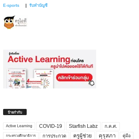
E-sports
|
รับทำบัญชี
ป้ายกำกับ
COVID-19
Starfish Labz
ก.ค.ศ.
Active Learning
คุรุสภา
ครูผู้ช่วย
คู่มือ
การประกวด
กระทรวงศึกษาธิการ