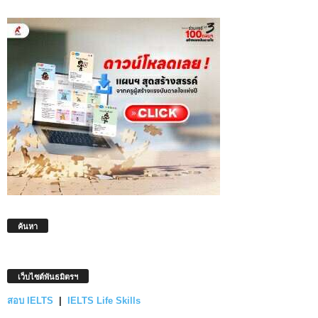
ค้นหา
เว็บไซต์พันธมิตรฯ
สอบ IELTS
|
IELTS Life Skills