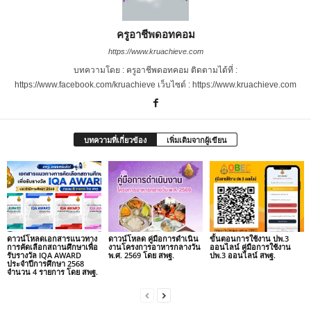
ครูอาชีพดอทคอม
https://www.kruachieve.com
บทความโดย : ครูอาชีพดอทคอม ติดตามได้ที่ :
https://www.facebook.com/kruachieve เว็บไซต์ : https://www.kruachieve.com
บทความที่เกี่ยวข้อง
เพิ่มเติมจากผู้เขียน
ดาวน์โหลดเอกสารแนวทาง
ดาวน์โหลด คู่มือการดำเนิน
ขั้นตอนการใช้งาน ปพ.3
การคัดเลือกสถานศึกษาเพื่อ
งานโครงการอาหารกลางวัน
ออนไลน์ คู่มือการใช้งาน
รับรางวัล IQA AWARD
พ.ศ. 2569 โดย สพฐ.
ปพ.3 ออนไลน์ สพฐ.
ประจำปีการศึกษา 2568
จำนวน 4 รายการ โดย สพฐ.