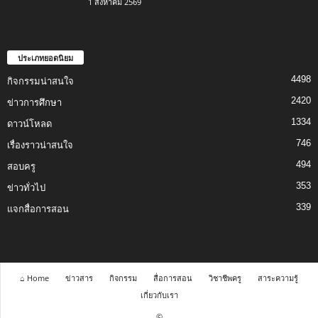
1 สิงหาคม 2569
ประเภทยอดนิยม
4498
กิจกรรมน่าสนใจ
2420
ข่าวการศึกษา
1334
ดาวน์โหลด
746
เรื่องราวน่าสนใจ
494
สอบครู
353
ข่าวทั่วไป
339
แจกสื่อการสอน
⌂ Home
ข่าวสาร
กิจกรรม
สื่อการสอน
วิชาชีพครู
สาระความรู้
เกี่ยวกับเรา
©