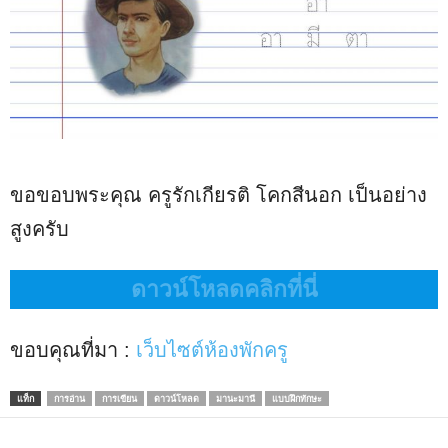
ขอขอบพระคุณ ครูรักเกียรติ โคกสีนอก เป็นอย่าง
สูงครับ
ดาวน์โหลดคลิกที่นี่
ขอบคุณที่มา :
เว็บไซต์ห้องพักครู
แท็ก
การอ่าน
การเขียน
ดาวน์โหลด
มานะมานี
แบบฝึกทักษะ