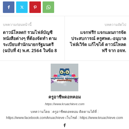
บทความก่อนหน้านี้
บทความถัดไป
ดาวน์โหลด!! รวมไฟล์บัญชี
แจกฟรี!! แจกแผนการจัด
หนังสือต่างๆ ที่ต้องจัดทำ ตาม
ประสบการณ์ ครูศพด.-อนุบาล
ระเบียบสำนักนายกรัฐมนตรี
ไฟล์เวิร์ด แก้ไขได้ ดาวน์โหลด
(ฉบับที่ 4) พ.ศ. 2564 ในข้อ 8
ฟรี จาก อจท.
ครูอาชีพดอทคอม
https://www.kruachieve.com
บทความโดย : ครูอาชีพดอทคอม ติดตามได้ที่ :
https://www.facebook.com/kruachieve เว็บไซต์ : https://www.kruachieve.com