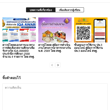
บทความที่เกี่ยวข้อง
เพิ่มเติมจากผู้เขียน
ดาวน์โหลดเอกสารแนวทาง
ดาวน์โหลด คู่มือการดำเนิน
ขั้นตอนการใช้งาน ปพ.3
การคัดเลือกสถานศึกษาเพื่อ
งานโครงการอาหารกลางวัน
ออนไลน์ คู่มือการใช้งาน
รับรางวัล IQA AWARD
พ.ศ. 2569 โดย สพฐ.
ปพ.3 ออนไลน์ สพฐ.
ประจำปีการศึกษา 2568
จำนวน 4 รายการ โดย สพฐ.
ทิ้งคำตอบไว้