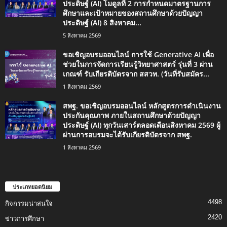
ประดิษฐ์ (AI) โมดูลที่ 2 การกำหนดมาตรฐานการ
ศึกษาและเป้าหมายของสถานศึกษาด้วยปัญญา
ประดิษฐ์ (AI) 8 สิงหาคม...
5 สิงหาคม 2569
ขอเชิญอบรมออนไลน์ การใช้ Generative AI เพื่อ
ช่วยในการจัดการเรียนรู้วิทยาศาสตร์ รุ่นที่ 3 ผ่าน
เกณฑ์ รับเกียรติบัตรจาก สสวท. (วันที่รับสมัคร...
1 สิงหาคม 2569
สพฐ. ขอเชิญอบรมออนไลน์ หลักสูตรการดำเนินงาน
ประกันคุณภาพ ภายในสถานศึกษาด้วยปัญญา
ประดิษฐ์ (AI) ทุกวันเสาร์ตลอดเดือนสิงหาคม 2569 ผู้
ผ่านการอบรมจะได้รับเกียรติบัตรจาก สพฐ.
1 สิงหาคม 2569
ประเภทยอดนิยม
4498
กิจกรรมน่าสนใจ
2420
ข่าวการศึกษา