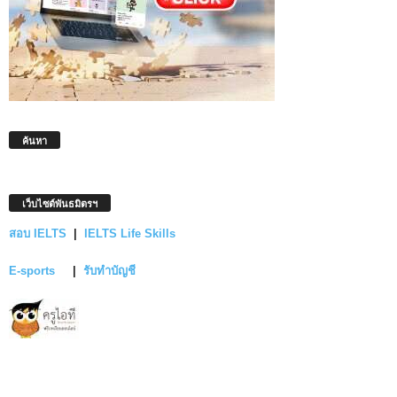
ค้นหา
เว็บไซต์พันธมิตรฯ
สอบ IELTS
|
IELTS Life Skills
E-sports
|
รับทำบัญชี