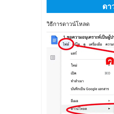
ดา
วิธีการดาวน์โหลด