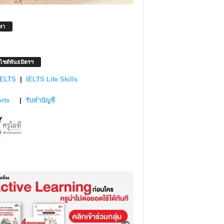
หา
บไซต์พันธมิตรฯ
IELTS
|
IELTS Life Skills
orts
|
รับทำบัญชี