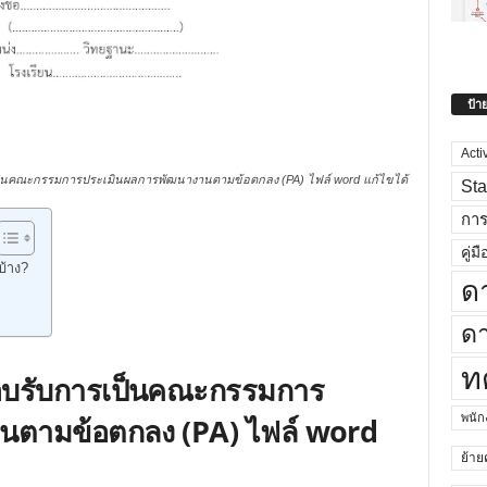
ป้า
Acti
็นคณะกรรมการประเมินผลการพัฒนางานตามข้อตกลง (PA) ไฟล์ word แก้ไขได้
Sta
กา
คู่มื
บ้าง?
ด
ดา
ท
อบรับการเป็นคณะกรรมการ
พนั
นตามข้อตกลง (PA) ไฟล์ word
ย้าย