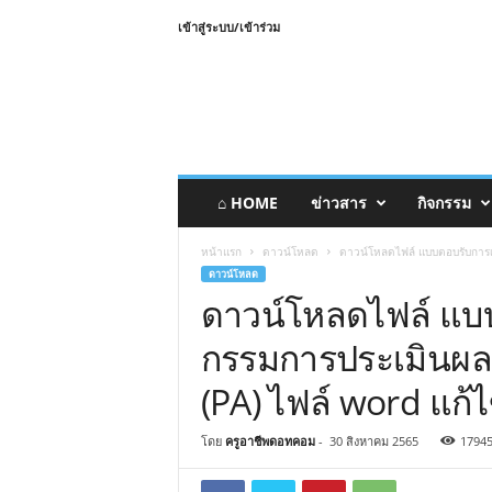
เข้าสู่ระบบ/เข้าร่วม
⌂ HOME
ข่าวสาร
กิจกรรม
หน้าแรก
ดาวน์โหลด
ดาวน์โหลดไฟล์ แบบตอบรับการ
ดาวน์โหลด
ดาวน์โหลดไฟล์ แบ
กรรมการประเมินผ
(PA) ไฟล์ word แก้ไ
โดย
ครูอาชีพดอทคอม
-
30 สิงหาคม 2565
1794