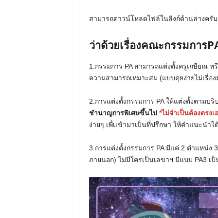
สามารถดาวน์โหลดไฟล์ในลิงก์ด้านล่างครับ
ว่าด้วยเรื่องคณะกรรมการPA 
1.กรรมการ PA สามารถแต่งตั้งครูเกษียณ หรือผอ.
ความสามารถเหมาะสม (แบบคุยง่ายไม่เรื่อง
2.การแต่งตั้งกรรมการ PA ให้แต่งตั้งตามบริ
ชำนาญการพิเศษขึ้นไป
*ไม่จำเป็นต้องตรงเ
ง่ายๆ เพื่เเข้ามาเป็นที่ปรึกษา ให้คำแนะนำไ
3.การแต่งตั้งกรรมการ PA มีแค่ 2 ตำแหน่ง 
ภายนอก) ไม่มีใครเป็นเลขาฯ มีแบบ PA3 เป็