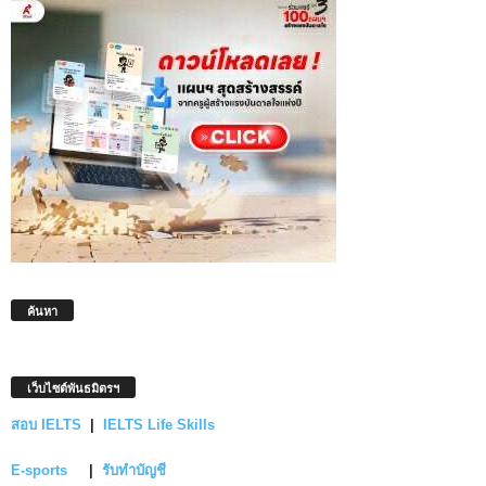
ค้นหา
เว็บไซต์พันธมิตรฯ
สอบ IELTS
|
IELTS Life Skills
E-sports
|
รับทำบัญชี