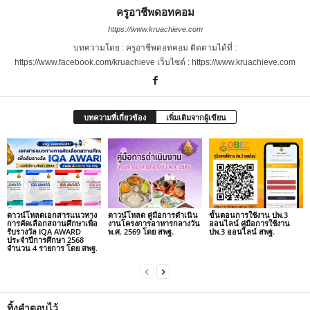
ครูอาชีพดอทคอม
https://www.kruachieve.com
บทความโดย : ครูอาชีพดอทคอม ติดตามได้ที่ :
https://www.facebook.com/kruachieve เว็บไซต์ : https://www.kruachieve.com
บทความที่เกี่ยวข้อง
เพิ่มเติมจากผู้เขียน
ดาวน์โหลดเอกสารแนวทาง
ดาวน์โหลด คู่มือการดำเนิน
ขั้นตอนการใช้งาน ปพ.3
การคัดเลือกสถานศึกษาเพื่อ
งานโครงการอาหารกลางวัน
ออนไลน์ คู่มือการใช้งาน
รับรางวัล IQA AWARD
พ.ศ. 2569 โดย สพฐ.
ปพ.3 ออนไลน์ สพฐ.
ประจำปีการศึกษา 2568
จำนวน 4 รายการ โดย สพฐ.
ทิ้งคำตอบไว้