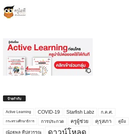
ป้ายกำกับ
COVID-19
Starfish Labz
ก.ค.ศ.
Active Learning
คุรุสภา
ครูผู้ช่วย
คู่มือ
การประกวด
กระทรวงศึกษาธิการ
ดาวน์โหลด
ณัฏฐพล ทีปสุวรรณ