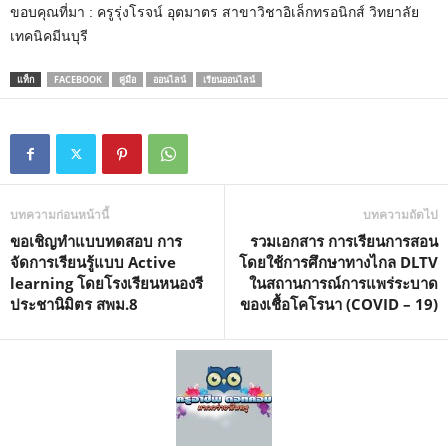
ขอบคุณที่มา : ครูรุ่งโรจน์ อุตมาตร สาขาวิชาอิเล็กทรอนิกส์ วิทยาลัย
เทคนิคมีนบุรี
แท็ก
FACEBOOK
คู่มือ
ออนไลน์
เรียนออนไลน์
บทความก่อนหน้านี้
บทความถัดไป
ขอเชิญทำแบบทดสอบ การ
รวมเอกสาร การเรียนการสอน
จัดการเรียนรู้แบบ Active
โดยใช้การศึกษาทางไกล DLTV
learning โดยโรงเรียนหนองรี
ในสถานการณ์การแพร่ระบาด
ประชานิมิตร สพม.8
ของเชื้อโคโรนา (COVID – 19)