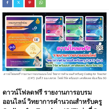
ดาวน์โฟลดฟรี รายงานการอบรมออนไลน์ วิทยาการคำนวณสำหรับครู Coding for Teacher
(C4T) รุ่นที่ 3 ของ สสวท. ไฟล์เวิร์ด พร้อมปก เครดิตเพจ ห้องเรียน 5G
ดาวน์โฟลดฟรี รายงานการอบรม
ออนไลน์ วิทยาการคำนวณสำหรับครู