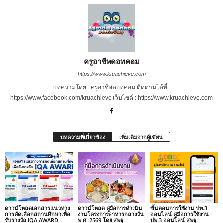
ครูอาชีพดอทคอม
https://www.kruachieve.com
บทความโดย : ครูอาชีพดอทคอม ติดตามได้ที่ :
https://www.facebook.com/kruachieve เว็บไซต์ : https://www.kruachieve.com
บทความที่เกี่ยวข้อง
เพิ่มเติมจากผู้เขียน
ดาวน์โหลดเอกสารแนวทาง
ดาวน์โหลด คู่มือการดำเนิน
ขั้นตอนการใช้งาน ปพ.3
การคัดเลือกสถานศึกษาเพื่อ
งานโครงการอาหารกลางวัน
ออนไลน์ คู่มือการใช้งาน
รับรางวัล IQA AWARD
พ.ศ. 2569 โดย สพฐ.
ปพ.3 ออนไลน์ สพฐ.