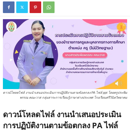
ดาวน์โหลดไฟล์ งานนำเสนอประเมินการปฏิบัติงานตามข้อตกลง PA ไฟล์ ppt โดยครูประพิม
พรรณ คณะวาส กลุ่มสาระการเรียนรู้ภาษาต่างประเทศ โรงเรียนศรีวินิตวิทยาคม
ดาวน์โหลดไฟล์ งานนำเสนอประเมิน
การปฏิบัติงานตามข้อตกลง PA ไฟล์