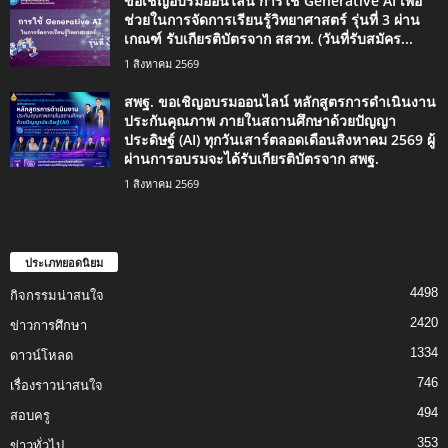
ขอเชิญอบรมออนไลน์ การใช้ Generative AI เพื่อ
ช่วยในการจัดการเรียนรู้วิทยาศาสตร์ รุ่นที่ 3 ผ่าน
เกณฑ์ รับเกียรติบัตรจาก สสวท. (วันที่รับสมัคร...
1 สิงหาคม 2569
สพฐ. ขอเชิญอบรมออนไลน์ หลักสูตรการดำเนินงาน
ประกันคุณภาพ ภายในสถานศึกษาด้วยปัญญา
ประดิษฐ์ (AI) ทุกวันเสาร์ตลอดเดือนสิงหาคม 2569 ผู้
ผ่านการอบรมจะได้รับเกียรติบัตรจาก สพฐ.
1 สิงหาคม 2569
ประเภทยอดนิยม
4498
กิจกรรมน่าสนใจ
2420
ข่าวการศึกษา
1334
ดาวน์โหลด
746
เรื่องราวน่าสนใจ
494
สอบครู
353
ข่าวทั่วไป