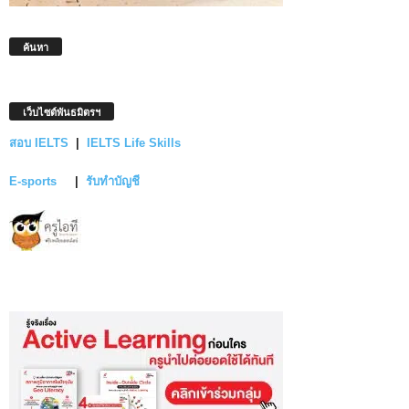
ค้นหา
เว็บไซต์พันธมิตรฯ
สอบ IELTS
|
IELTS Life Skills
E-sports
|
รับทำบัญชี