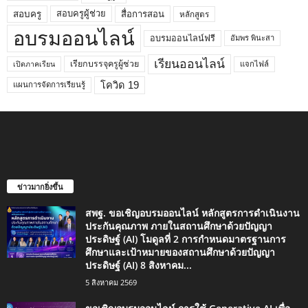
สอบครูผู้ช่วย
สอบครู
สื่อการสอน
หลักสูตร
อบรมออนไลน์
อบรมออนไลน์ฟรี
อัมพร พินะสา
เรียนออนไลน์
เรียกบรรจุครูผู้ช่วย
แจกไฟล์
เปิดภาคเรียน
โควิด 19
แผนการจัดการเรียนรู้
ข่าวมากยิ่งขึ้น
สพฐ. ขอเชิญอบรมออนไลน์ หลักสูตรการดำเนินงาน
ประกันคุณภาพ ภายในสถานศึกษาด้วยปัญญา
ประดิษฐ์ (AI) โมดูลที่ 2 การกำหนดมาตรฐานการ
ศึกษาและเป้าหมายของสถานศึกษาด้วยปัญญา
ประดิษฐ์ (AI) 8 สิงหาคม...
5 สิงหาคม 2569