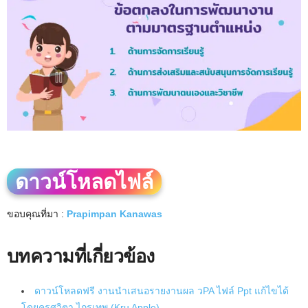
ดาวน์โหลดไฟล์
ขอบคุณที่มา :
Prapimpan Kanawas
บทความที่เกี่ยวข้อง
ดาวน์โหลดฟรี งานนำเสนอรายงานผล วPA ไฟล์ Ppt แก้ไขได้
โดยครูศวิตา ไกรเทพ (Kru Apple)