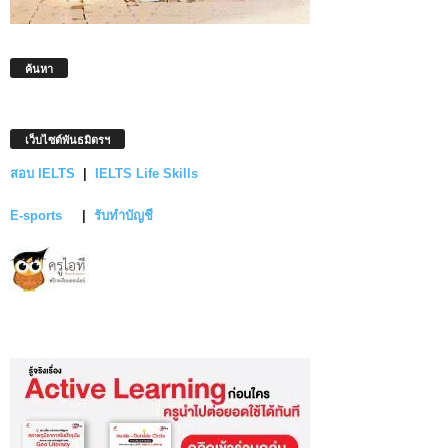
ค้นหา
เว็บไซต์พันธมิตรฯ
สอบ IELTS
|
IELTS Life Skills
E-sports
|
รับทำบัญชี