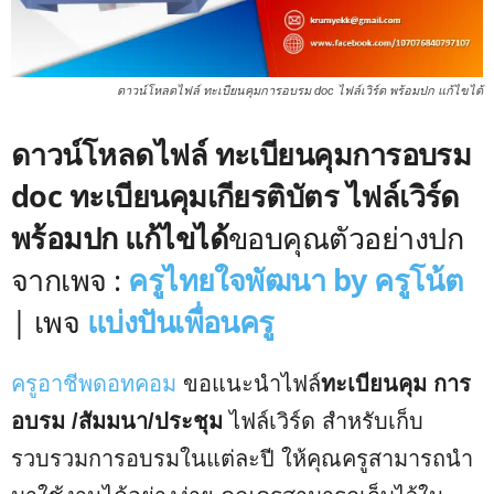
ดาวน์โหลดไฟล์ ทะเบียนคุมการอบรม doc ไฟล์เวิร์ด พร้อมปก แก้ไขได้
ดาวน์โหลดไฟล์ ทะเบียนคุมการอบรม
doc ทะเบียนคุมเกียรติบัตร
ไฟล์เวิร์ด
พร้อมปก แก้ไขได้
ขอบคุณตัวอย่างปก
จากเพจ :
ครูไทยใจพัฒนา by ครูโน้ต
| เพจ
แบ่งปันเพื่อนครู
ครูอาชีพดอทคอม
ขอแนะนำไฟล์
ทะเบียนคุม การ
อบรม /สัมมนา/ประชุม
ไฟล์เวิร์ด สำหรับเก็บ
รวบรวมการอบรมในแต่ละปี ให้คุณครูสามารถนำ