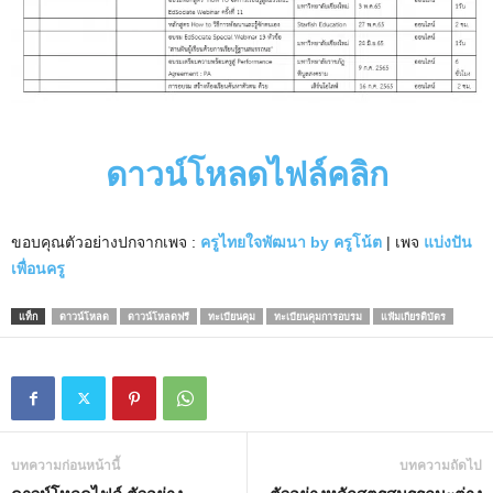
ดาวน์โหลดไฟล์คลิก
ขอบคุณตัวอย่างปกจากเพจ :
ครูไทยใจพัฒนา by ครูโน้ต
| เพจ
แบ่งปัน
เพื่อนครู
แท็ก
ดาวน์โหลด
ดาวน์โหลดฟรี
ทะเบียนคุม
ทะเบียนคุมการอบรม
แฟ้มเกียรติบัตร
บทความก่อนหน้านี้
บทความถัดไป