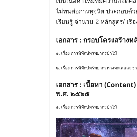
เป็นเนื้อหาใหม่ที่มีความสอดคล
ไม่ทนต่อการทุจริต ประกอบด้วย
เรียนรู้ จำนวน 2 หลักสูตร/ เรื่อง
เอกสาร : กรอบโครงสร้างหลั
๑. เรื่อง การพิทักษ์ทรัพยากรป่าไม้
๒. เรื่อง การพิทักษ์ทรัพยากรทางทะเลและชาย
เอกสาร : เนื้อหา (Content)
พ.ศ. ๒๕๖๕
๑. เรื่อง กรรพิทักษ์ทรัพยากรป่าไม้