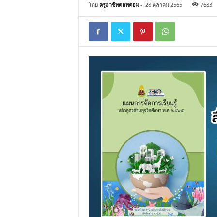
โดย
ครูอาชีพดอทคอม
-
28 ตุลาคม 2565
7683