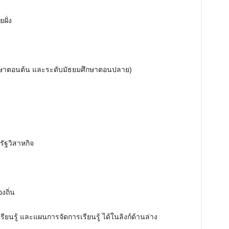
e
ฝั่ง
ศึกษาตอนต้น และระดับมัธยมศึกษาตอนปลาย)
รัฐวิสาหกิจ
งถิ่น
รเรียนรู้ และแผนการจัดการเรียนรู้ ได้ในลิงก์ด้านล่าง