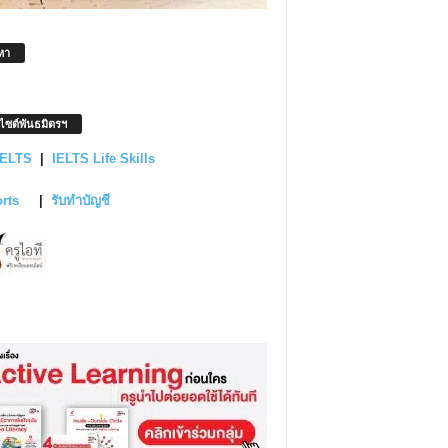
หา
บไซต์พันธมิตรฯ
IELTS
|
IELTS Life Skills
orts
|
รับทำบัญชี