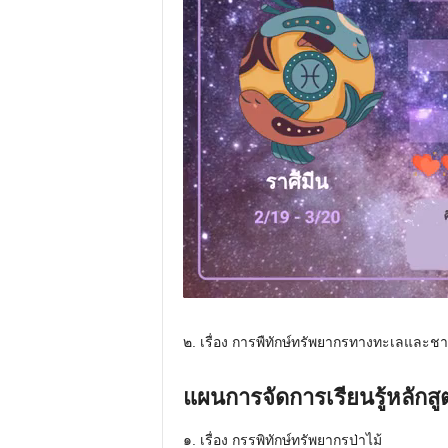
๒. เรื่อง การพืทักษ์ทรัพยากรทางทะเลและชาย
แผนการจัดการเรียนรู้หลักส
๑. เรื่อง กรรพิทักษ์ทรัพยากรป่าไม้