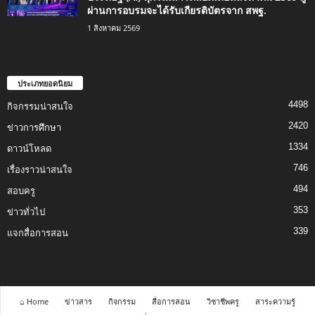
ผ่านการอบรมจะได้รับเกียรติบัตรจาก สพฐ.
1 สิงหาคม 2569
ประเภทยอดนิยม
4498
กิจกรรมน่าสนใจ
2420
ข่าวการศึกษา
1334
ดาวน์โหลด
746
เรื่องราวน่าสนใจ
494
สอบครู
353
ข่าวทั่วไป
339
แจกสื่อการสอน
⌂ Home
ข่าวสาร
กิจกรรม
สื่อการสอน
วิชาชีพครู
สาระความรู้