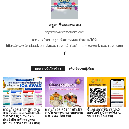
ครูอาชีพดอทคอม
https://www.kruachieve.com
บทความโดย : ครูอาชีพดอทคอม ติดตามได้ที่ :
https://www.facebook.com/kruachieve เว็บไซต์ : https://www.kruachieve.com
บทความที่เกี่ยวข้อง
เพิ่มเติมจากผู้เขียน
ดาวน์โหลดเอกสารแนวทาง
ดาวน์โหลด คู่มือการดำเนิน
ขั้นตอนการใช้งาน ปพ.3
การคัดเลือกสถานศึกษาเพื่อ
งานโครงการอาหารกลางวัน
ออนไลน์ คู่มือการใช้งาน
รับรางวัล IQA AWARD
พ.ศ. 2569 โดย สพฐ.
ปพ.3 ออนไลน์ สพฐ.
ประจำปีการศึกษา 2568
จำนวน 4 รายการ โดย สพฐ.