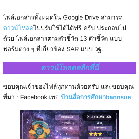
ไฟล์เอกสารทั้งหมดใน Google Drive สามารถ
ดาวน์โหลด
ไปปรับใช้ได้ได้ฟรี ครับ ประกอบไป
ด้วย ไฟล์เอกสารตามตัวชี้วัด 13 ตัวชี้วัด แบบ
ฟอร์มต่าง ๆ ที่เกี่ยวข้อง SAR แบบ วฐ.
ดาวน์โหลดคลิกที่นี่
ขอบคุณเจ้าของไฟล์ทุกท่านด้วยครับ และขอบคุณ
ที่มา : Facebook เพจ
บ้านสื่อการศึกษาbannsue
อ่านเพิ่มเติม
arrow_forward_ios