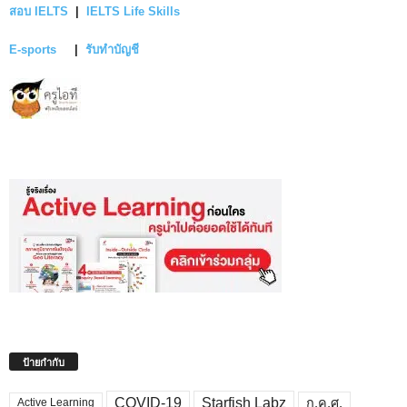
สอบ IELTS
|
IELTS Life Skills
E-sports
|
รับทำบัญชี
ป้ายกำกับ
COVID-19
Starfish Labz
ก.ค.ศ.
Active Learning