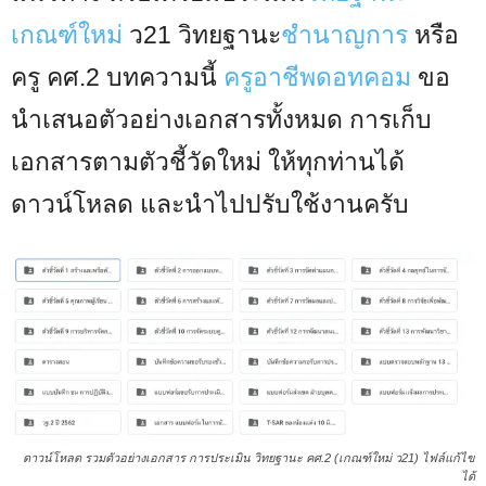
เกณฑ์ใหม่
ว21 วิทยฐานะ
ชำนาญการ
หรือ
ครู คศ.2 บทความนี้
ครูอาชีพดอทคอม
ขอ
นำเสนอตัวอย่างเอกสารทั้งหมด การเก็บ
เอกสารตามตัวชี้วัดใหม่ ให้ทุกท่านได้
ดาวน์โหลด และนำไปปรับใช้งานครับ
ดาวน์โหลด รวมตัวอย่างเอกสาร การประเมิน วิทยฐานะ คศ.2 (เกณฑ์ใหม่ ว21) ไฟล์แก้ไข
ได้