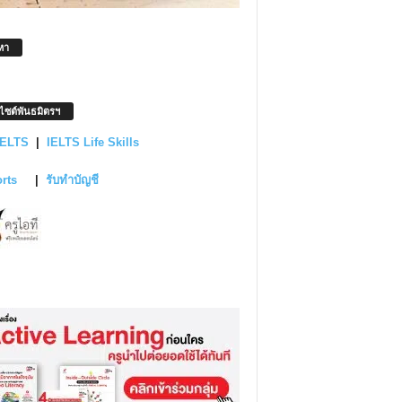
หา
บไซต์พันธมิตรฯ
IELTS
|
IELTS Life Skills
orts
|
รับทำบัญชี