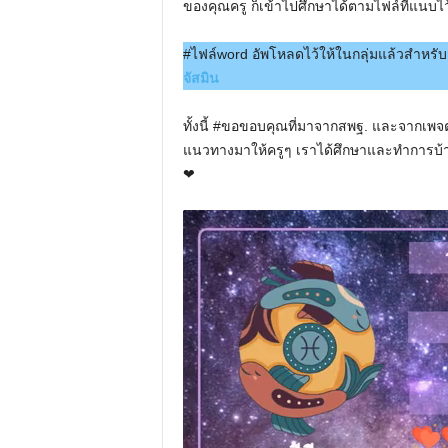
ของคุณครู ก็เข้าไปศึกษาได้ตามไฟล์ที่แนบไว
#ไฟล์word อัพโหลดไว้ให้ในกลุ่มแล้วสำหรับ
จัสมิน
ทั้งนี้ #ขอขอบคุณที่มาจากสพฐ. และจากเพจต่า
แนวทางมาให้ครูๆ เราได้ศึกษาและทำการบ้าน
❤