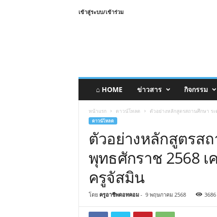
เข้าสู่ระบบ/เข้าร่วม
⌂ HOME
ข่าวสาร
กิจกรรม
หน้าแรก
ดาวน์โหลด
ตัวอย่างหลักสูตรสถานศึกษา ระด
ดาวน์โหลด
ตัวอย่างหลักสูตรส
พุทธศักราช 2568 เค
ครูจัสมิน
โดย
ครูอาชีพดอทคอม
-
9 พฤษภาคม 2568
3686