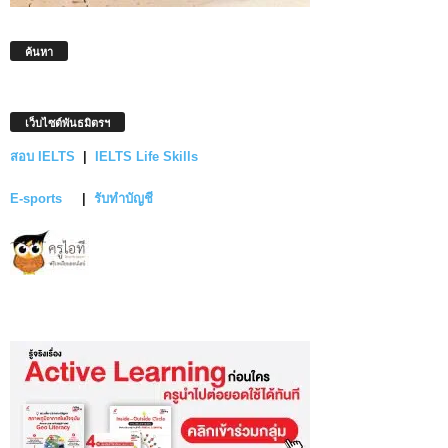
ค้นหา
เว็บไซต์พันธมิตรฯ
สอบ IELTS
|
IELTS Life Skills
E-sports
|
รับทำบัญชี