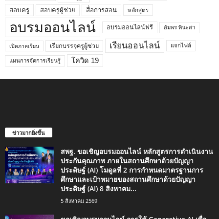
สอบครูผู้ช่วย
สอบครู
สื่อการสอน
หลักสูตร
อบรมออนไลน์
อบรมออนไลน์ฟรี
อัมพร พินะสา
เรียนออนไลน์
เรียกบรรจุครูผู้ช่วย
แจกไฟล์
เปิดภาคเรียน
โควิด 19
แผนการจัดการเรียนรู้
ข่าวมากยิ่งขึ้น
สพฐ. ขอเชิญอบรมออนไลน์ หลักสูตรการดำเนินงาน
ประกันคุณภาพ ภายในสถานศึกษาด้วยปัญญา
ประดิษฐ์ (AI) โมดูลที่ 2 การกำหนดมาตรฐานการ
ศึกษาและเป้าหมายของสถานศึกษาด้วยปัญญา
ประดิษฐ์ (AI) 8 สิงหาคม...
5 สิงหาคม 2569