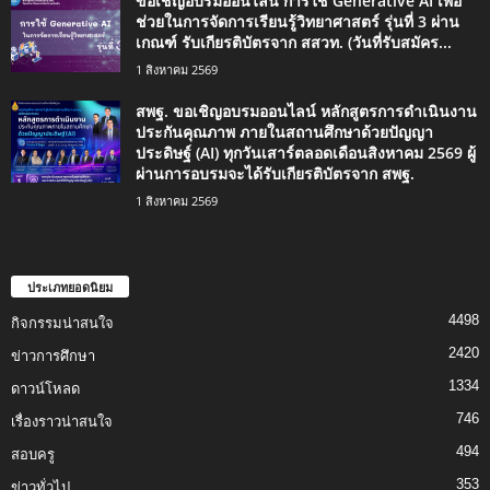
ขอเชิญอบรมออนไลน์ การใช้ Generative AI เพื่อ
ช่วยในการจัดการเรียนรู้วิทยาศาสตร์ รุ่นที่ 3 ผ่าน
เกณฑ์ รับเกียรติบัตรจาก สสวท. (วันที่รับสมัคร...
1 สิงหาคม 2569
สพฐ. ขอเชิญอบรมออนไลน์ หลักสูตรการดำเนินงาน
ประกันคุณภาพ ภายในสถานศึกษาด้วยปัญญา
ประดิษฐ์ (AI) ทุกวันเสาร์ตลอดเดือนสิงหาคม 2569 ผู้
ผ่านการอบรมจะได้รับเกียรติบัตรจาก สพฐ.
1 สิงหาคม 2569
ประเภทยอดนิยม
4498
กิจกรรมน่าสนใจ
2420
ข่าวการศึกษา
1334
ดาวน์โหลด
746
เรื่องราวน่าสนใจ
494
สอบครู
353
ข่าวทั่วไป