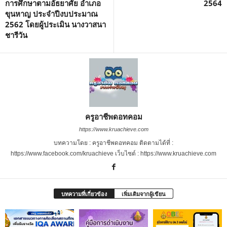
การศึกษาตามอัธยาศัย อำเภอ
2564
ขุนหาญ ประจำปีงบประมาณ
2562 โดยผู้ประเมิน นางวาสนา
ชารีวัน
ครูอาชีพดอทคอม
https://www.kruachieve.com
บทความโดย : ครูอาชีพดอทคอม ติดตามได้ที่ :
https://www.facebook.com/kruachieve เว็บไซต์ : https://www.kruachieve.com
บทความที่เกี่ยวข้อง
เพิ่มเติมจากผู้เขียน