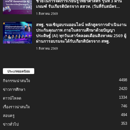
ช่วยในการจัดการเรียนรู้วิทยาศาสตร์ รุ่นที่ 3 ผ่าน
เกณฑ์ รับเกียรติบัตรจาก สสวท. (วันที่รับสมัคร...
1 สิงหาคม 2569
สพฐ. ขอเชิญอบรมออนไลน์ หลักสูตรการดำเนินงาน
ประกันคุณภาพ ภายในสถานศึกษาด้วยปัญญา
ประดิษฐ์ (AI) ทุกวันเสาร์ตลอดเดือนสิงหาคม 2569 ผู้
ผ่านการอบรมจะได้รับเกียรติบัตรจาก สพฐ.
1 สิงหาคม 2569
ประเภทยอดนิยม
4498
กิจกรรมน่าสนใจ
2420
ข่าวการศึกษา
1334
ดาวน์โหลด
746
เรื่องราวน่าสนใจ
494
สอบครู
353
ข่าวทั่วไป