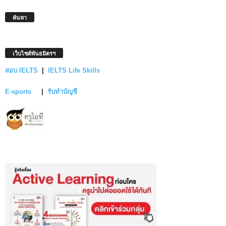
ค้นหา
เว็บไซต์พันธมิตรฯ
สอบ IELTS
|
IELTS Life Skills
E-sports
|
รับทำบัญชี