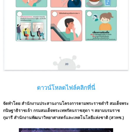
ดาวน์โหลดไฟล์คลิกที่นี่
จัดทําโดย สํานักงานประสานงานโครงการตามพระราชดําริ สมเด็จพระ
กนิษฐาธิราชเจ้า กรมสมเด็จพระเทพรัตนราชสุดา ฯ สยามบรมราช
กุมารี
สํานักงานพัฒนาวิทยาศาสตร์และเทคโนโลยีแห่งชาติ (สวทช.)