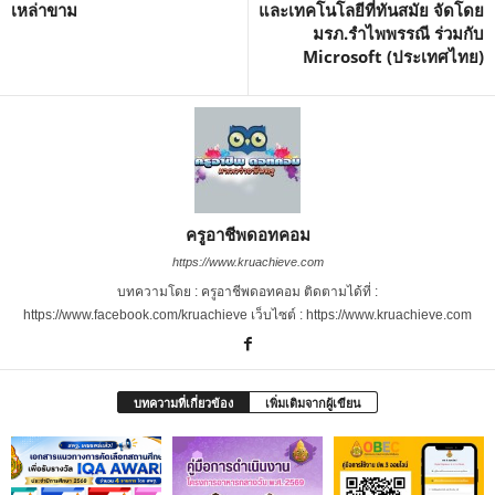
เหล่าขาม
และเทคโนโลยีที่ทันสมัย จัดโดย
มรภ.รำไพพรรณี ร่วมกับ
Microsoft (ประเทศไทย)
ครูอาชีพดอทคอม
https://www.kruachieve.com
บทความโดย : ครูอาชีพดอทคอม ติดตามได้ที่ :
https://www.facebook.com/kruachieve เว็บไซต์ : https://www.kruachieve.com
บทความที่เกี่ยวข้อง
เพิ่มเติมจากผู้เขียน