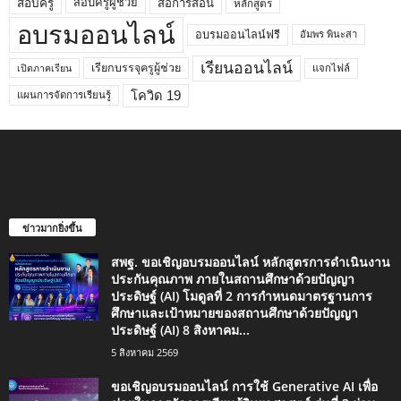
สอบครูผู้ช่วย
สอบครู
สื่อการสอน
หลักสูตร
อบรมออนไลน์
อบรมออนไลน์ฟรี
อัมพร พินะสา
เรียนออนไลน์
เรียกบรรจุครูผู้ช่วย
แจกไฟล์
เปิดภาคเรียน
โควิด 19
แผนการจัดการเรียนรู้
ข่าวมากยิ่งขึ้น
สพฐ. ขอเชิญอบรมออนไลน์ หลักสูตรการดำเนินงาน
ประกันคุณภาพ ภายในสถานศึกษาด้วยปัญญา
ประดิษฐ์ (AI) โมดูลที่ 2 การกำหนดมาตรฐานการ
ศึกษาและเป้าหมายของสถานศึกษาด้วยปัญญา
ประดิษฐ์ (AI) 8 สิงหาคม...
5 สิงหาคม 2569
ขอเชิญอบรมออนไลน์ การใช้ Generative AI เพื่อ