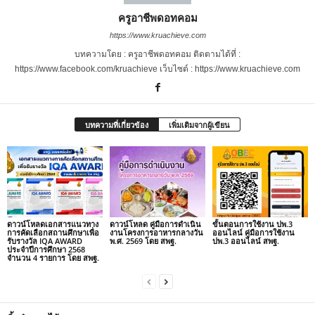
ครูอาชีพดอทคอม
https://www.kruachieve.com
บทความโดย : ครูอาชีพดอทคอม ติดตามได้ที่ :
https://www.facebook.com/kruachieve เว็บไซต์ : https://www.kruachieve.com
บทความที่เกี่ยวข้อง
เพิ่มเติมจากผู้เขียน
ดาวน์โหลดเอกสารแนวทาง
ดาวน์โหลด คู่มือการดำเนิน
ขั้นตอนการใช้งาน ปพ.3
การคัดเลือกสถานศึกษาเพื่อ
งานโครงการอาหารกลางวัน
ออนไลน์ คู่มือการใช้งาน
รับรางวัล IQA AWARD
พ.ศ. 2569 โดย สพฐ.
ปพ.3 ออนไลน์ สพฐ.
ประจำปีการศึกษา 2568
จำนวน 4 รายการ โดย สพฐ.