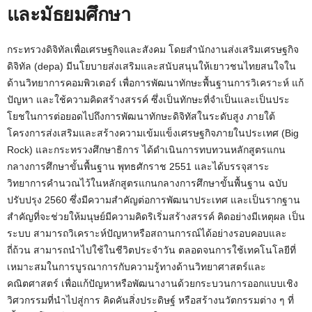
และมัธยมศึกษา
กระทรวงดิจิทัลเพื่อเศรษฐกิจและสังคม โดยสำนักงานส่งเสริมเศรษฐกิจ
ดิจิทัล (depa) มีนโยบายส่งเสริมและสนับสนุนให้เยาวชนไทยสนใจใน
ด้านวิทยาการคอมพิวเตอร์ เพื่อการพัฒนาทักษะพื้นฐานการวิเคราะห์ แก้
ปัญหา และใช้ความคิดสร้างสรรค์ ซึ่งเป็นทักษะที่จำเป็นและเป็นประ
โยชในการต่อยอดไปถึงการพัฒนาทักษะดิจิทัสในระดับสูง ภายใต้
โครงการส่งเสริมและสร้างความเข้มแข็งเศรษฐกิจภายในประเทศ (Big
Rock) และกระทรวงศึกษาธิการ ได้ดำเนินการทบทวนหลักสูตรแกน
กลางการศึกษาขั้นพื้นฐาน พุทธศักราช 2551 และได้บรรจุสาระ
วิทยาการคำนวณไว้ในหลักสูตรแกนกลางการศึกษาขั้นพื้นฐาน ฉบับ
ปรับปรุง 2560 ซึ่งมีความสำคัญต่อการพัฒนาประเทศ และเป็นรากฐาน
สำคัญที่จะช่วยให้มนุษย์มีความคิดริเริ่มสร้างสรรค์ คิดอย่างมีเหตุผล เป็น
ระบบ สามารถวิเคราะห์ปัญหาหรือสถานการณ์ได้อย่างรอบคอบและ
ถี่ถ้วน สามารถนำไปใช้ในชีวิตประจำวัน ตลอดจนการใช้เทคโนโลยีที่
เหมาะสมในการบูรณาการกับความรู้ทางด้านวิทยาศาสตร์และ
คณิตศาสตร์ เพื่อแก้ปัญหาหรือพัฒนางานด้วยกระบวนการออกแบบเชิง
วิศวกรรมที่นำไปสู่การ คิดคันสิ่งประดิษฐ์ หรือสร้างนวัตกรรมต่าง ๆ ที่