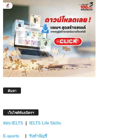
ค้นหา
เว็บไซต์พันธมิตรฯ
สอบ IELTS
|
IELTS Life Skills
E-sports
|
รับทำบัญชี