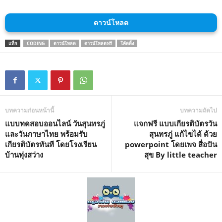
ดาวน์โหลด
แท็ก
CODING
ดาวน์โหลด
ดาวน์โหลดฟรี
โค้ดดิ้ง
บทความก่อนหน้านี้
บทความถัดไป
แบบทดสอบออนไลน์ วันสุนทรภู่
แจกฟรี แบบเกียรติบัตรวัน
และวันภาษาไทย พร้อมรับ
สุนทรภู่ แก้ไขได้ ด้วย
เกียรติบัตรทันที โดยโรงเรียน
powerpoint โดยเพจ สื่อปัน
บ้านทุ่งสว่าง
สุข By little teacher