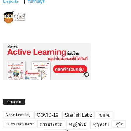
E-sports
|
รับทำบัญชี
ป้ายกำกับ
COVID-19
Starfish Labz
ก.ค.ศ.
Active Learning
คุรุสภา
ครูผู้ช่วย
คู่มือ
การประกวด
กระทรวงศึกษาธิการ