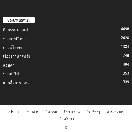
ประเภทยอดนิยม
4498
กิจกรรมน่าสนใจ
2420
ข่าวการศึกษา
1334
ดาวน์โหลด
746
เรื่องราวน่าสนใจ
494
สอบครู
353
ข่าวทั่วไป
339
แจกสื่อการสอน
⌂ Home
ข่าวสาร
กิจกรรม
สื่อการสอน
วิชาชีพครู
สาระความรู้
เกี่ยวกับเรา
©