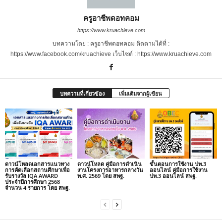
ครูอาชีพดอทคอม
https://www.kruachieve.com
บทความโดย : ครูอาชีพดอทคอม ติดตามได้ที่ :
https://www.facebook.com/kruachieve เว็บไซต์ : https://www.kruachieve.com
บทความที่เกี่ยวข้อง
เพิ่มเติมจากผู้เขียน
ดาวน์โหลดเอกสารแนวทาง
ดาวน์โหลด คู่มือการดำเนิน
ขั้นตอนการใช้งาน ปพ.3
การคัดเลือกสถานศึกษาเพื่อ
งานโครงการอาหารกลางวัน
ออนไลน์ คู่มือการใช้งาน
รับรางวัล IQA AWARD
พ.ศ. 2569 โดย สพฐ.
ปพ.3 ออนไลน์ สพฐ.
ประจำปีการศึกษา 2568
จำนวน 4 รายการ โดย สพฐ.