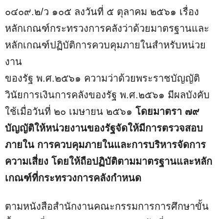
๐๔๐๙.๒/ว ๑๐๕ ลงวันที่ ๕ ตุลาคม ๒๕๖๑ เรื่อง
หลักเกณฑ์กระทรวงการคลังว่าด้วยมาตรฐานและ
หลักเกณฑ์ปฏิบัติการควบคุมภายในสำหรับหน่วย
งาน
ของรัฐ พ.ศ.๒๕๖๑ ความว่าด้วยพระราชบัญญัติ
วินัยการเงินการคลังของรัฐ พ.ศ.๒๕๖๑ มีผลบังคับ
ใช้เมื่อวันที่ ๒๐ เมษายน ๒๕๖๑
โดยมาตรา ๗๙
บัญญัติให้หน่วยงานของรัฐจัดให้มีการตรวจสอบ
ภายใน การควบคุมภายในและการบริหารจัดการ
ความเสี่ยง โดยให้ถือปฏิบัติตามมาตรฐานและหลัก
เกณฑ์ที่กระทรวงการคลังกำหนด
ตามหนังสือสำนักงานคณะกรรมการการศึกษาขั้น