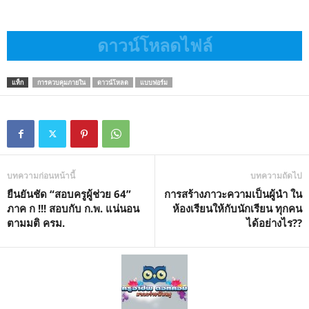
ดาวน์โหลดไฟล์
แท็ก
การควบคุมภายใน
ดาวน์โหลด
แบบฟอร์ม
บทความก่อนหน้านี้
บทความถัดไป
ยืนยันชัด “สอบครูผู้ช่วย 64”
การสร้างภาวะความเป็นผู้นำ ใน
ภาค ก !!! สอบกับ ก.พ. แน่นอน
ห้องเรียนให้กับนักเรียน ทุกคน
ตามมติ ครม.
ได้อย่างไร??