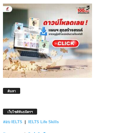
ค้นหา
เว็บไซต์พันธมิตรฯ
สอบ IELTS
|
IELTS Life Skills