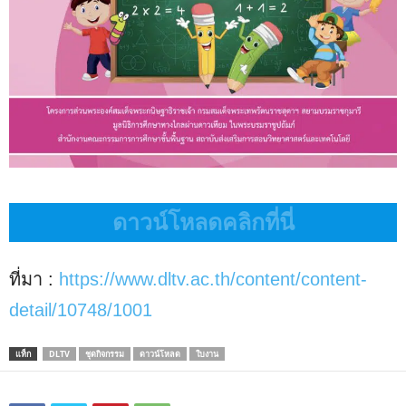
ดาวน์โหลดคลิกที่นี่
ที่มา :
https://www.dltv.ac.th/content/content-
detail/10748/1001
แท็ก
DLTV
ชุดกิจกรรม
ดาวน์โหลด
ใบงาน