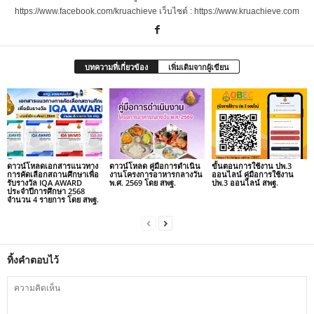
https://www.facebook.com/kruachieve เว็บไซต์ : https://www.kruachieve.com
บทความที่เกี่ยวข้อง
เพิ่มเติมจากผู้เขียน
ดาวน์โหลดเอกสารแนวทาง
ดาวน์โหลด คู่มือการดำเนิน
ขั้นตอนการใช้งาน ปพ.3
การคัดเลือกสถานศึกษาเพื่อ
งานโครงการอาหารกลางวัน
ออนไลน์ คู่มือการใช้งาน
รับรางวัล IQA AWARD
พ.ศ. 2569 โดย สพฐ.
ปพ.3 ออนไลน์ สพฐ.
ประจำปีการศึกษา 2568
จำนวน 4 รายการ โดย สพฐ.
ทิ้งคำตอบไว้