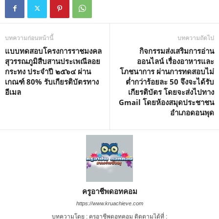
บทความก่อนหน้านี้
บทความถัดไป
แบบทดสอบโครงการราชมงคล
กิจกรรมส่งเสริมการอ่าน
สุวรรณภูมิสืบสานประเพณีลอย
ออนไลน์ เรื่องอาหารและ
กระทง ประจำปี ๒๕๖๔ ผ่าน
โภชนาการ ผ่านการทดสอบไม่
เกณฑ์ 80% รับเกียรติบัตรทาง
ต่ำกว่าร้อยละ 50 จึงจะได้รับ
อีเมล
เกียรติบัตร โดยจะส่งไปทาง
Gmail โดยห้องสมุดประชาชน
อำเภอดอนพุด
ครูอาชีพดอทคอม
https://www.kruachieve.com
บทความโดย : ครูอาชีพดอทคอม ติดตามได้ที่ :