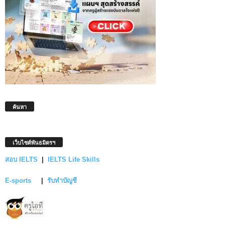
ค้นหา
เว็บไซต์พันธมิตรฯ
สอบ IELTS
|
IELTS Life Skills
E-sports
|
รับทำบัญชี