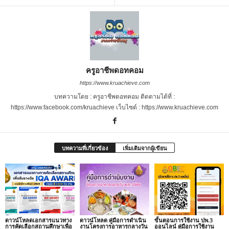
ครูอาชีพดอทคอม
https://www.kruachieve.com
บทความโดย : ครูอาชีพดอทคอม ติดตามได้ที่ :
https://www.facebook.com/kruachieve เว็บไซต์ : https://www.kruachieve.com
บทความที่เกี่ยวข้อง
เพิ่มเติมจากผู้เขียน
ดาวน์โหลดเอกสารแนวทาง
ดาวน์โหลด คู่มือการดำเนิน
ขั้นตอนการใช้งาน ปพ.3
การคัดเลือกสถานศึกษาเพื่อ
งานโครงการอาหารกลางวัน
ออนไลน์ คู่มือการใช้งาน