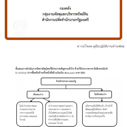
ดาวน์โหลด คู่มือปฎิบัติงานด้านพัสดุ