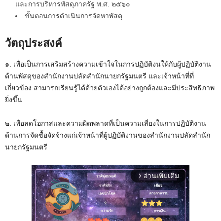
และการบริหารพัสดุภาครัฐ พ.ศ. ๒๕๖๐
ขั้นตอนการดำเนินการจัดหาพัสดุ
วัตถุประสงค์
๑. เพื่อเป็นการเสริมสร้างความเข้าใจในการปฏิบัติงนให้กับผู้ปฏิบัติงาน
ด้านพัสดุของสำนักงานปลัดสำนักนายกรัฐมนตรี และเจ้าหน้าที่ที่
เกี่ยวข้อง สามารถเรียนรู้ได้ด้วยตัวเองได้อย่างถูกต้องและมีประสิทธิภาพ
ยิ่งขึ้น
๒. เพื่อลดโอกาสและความผิดพลาดที่เป็นความเสี่ยงในการปฏิบัติงาน
ด้านการจัดซื้อจัดจ้างแก่เจ้าหน้าที่ผู้ปฏิบัติงานของสำนักงานปลัดสำนัก
นายกรัฐมนตรี
อ่านเพิ่มเติม
arrow_forward_ios