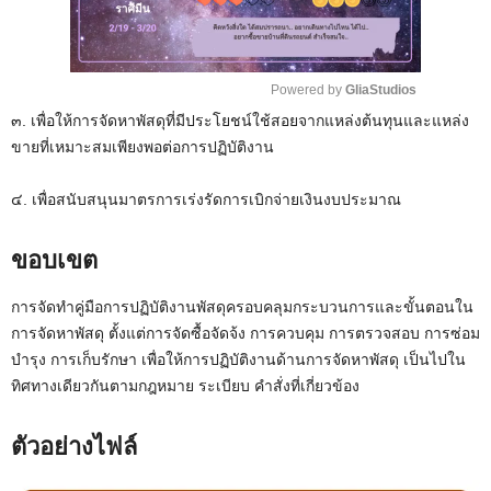
Powered by 
GliaStudios
๓. เพื่อให้การจัดหาพัสดุที่มีประโยชน์ใช้สอยจากแหล่งต้นทุนและแหล่ง
M
ขายที่เหมาะสมเพียงพอต่อการปฏิบัติงาน
u
t
๔. เพื่อสนับสนุนมาตรการเร่งรัดการเบิกจ่ายเงินงบประมาณ
e
ขอบเขต
การจัดทำคู่มือการปฏิบัติงานพัสดุครอบคลุมกระบวนการและขั้นตอนใน
การจัดหาพัสดุ ตั้งแต่การจัดซื้อจัดจ้ง การควบคุม การตรวจสอบ การซ่อม
บำรุง การเก็บรักษา เพื่อให้การปฏิบัติงานด้านการจัดหาพัสดุ เป็นไปใน
ทิศทางเดียวกันตามกฎหมาย ระเบียบ คำสั่งที่เกี่ยวข้อง
ตัวอย่างไฟล์