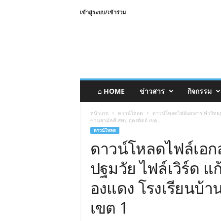
เข้าสู่ระบบ/เข้าร่วม
⌂ HOME
ข่าวสาร
กิจกรรม
หน้าแรก
ดาวน์โหลด
ดาวน์โหลดไฟล์เอกสาร ทำวิทยฐา
ซ่านสามัคคี สพป.อุตรดิตถ์ เขต...
ดาวน์โหลด
ดาวน์โหลดไฟล์เอก
ปฐมวัย ไฟล์เวิร์ด แ
องแดง โรงเรียนบ้าน
เขต 1