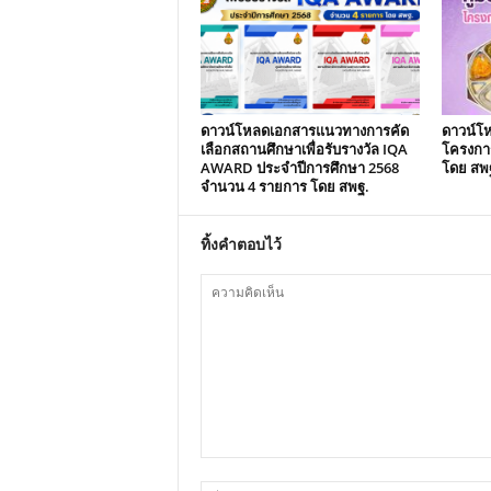
ดาวน์โหลดเอกสารแนวทางการคัด
ดาวน์โห
เลือกสถานศึกษาเพื่อรับรางวัล IQA
โครงกา
AWARD ประจำปีการศึกษา 2568
โดย สพ
จำนวน 4 รายการ โดย สพฐ.
ทิ้งคำตอบไว้