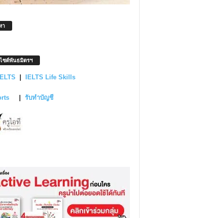
หา
บไซต์พันธมิตรฯ
IELTS
|
IELTS Life Skills
orts
|
รับทำบัญชี