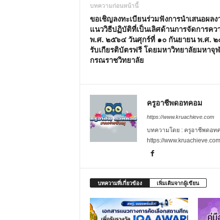
บทความก่อนหน้านี้
ขอเชิญลงทะเบียนร่วมฟังการนำเสนอผลง
แนววิธีปฏิบัติที่เป็นเลิศด้านการจัดการควา
พ.ศ. ๒๕๖๔ วันศุกร์ที่ ๑๐ กันยายน พ.ศ. 
รับเกียรติบัตรฟรี โดยมหาวิทยาลัยมหาจุ
กรณราชวิทยาลัย
ครูอาชีพดอทคอม
https://www.kruachieve.com
บทความโดย : ครูอาชีพดอทคอม
https://www.kruachieve.co
บทความที่เกี่ยวข้อง
เพิ่มเติมจากผู้เขียน