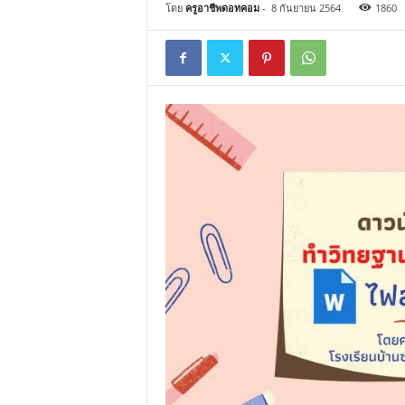
โดย
ครูอาชีพดอทคอม
-
8 กันยายน 2564
1860