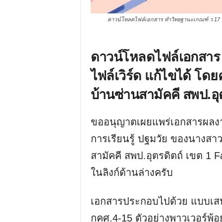
ดาวน์โหลดไฟล์เอกสาร ทำวิทยฐานะเกณฑ์ ว 17 ปฐ
ดาวน์โหลดไฟล์เอกสาร 
ไฟล์เวิร์ด แก้ไขได้ โด
บ้านซ่านสามัคคี สพป.อุ
ขออนุญาตเผยแพร่เอกสารผลง
การเรียนรู้ ปฐมวัย ของนางสา
สามัคคี สพป.อุตรดิตถ์ เขต 1
ในลิงก์ด้านล่างครับ
เอกสารประกอบไปด้วย แบบเสน
กคศ.4-15 ตัวอย่างพาวเวอร์พ