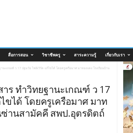
สื่อการสอน
วิชาชีพครู
สาระความรู้
เกี่ยวกับเรา
นะเกณฑ์ ว 17 ปฐมวัย ไฟล์เวิร์ด แก้ไขได้ โดยครูเครือมาศ มาทองแดง โรงเรียนบ้าน
สาร ทำวิทยฐานะเกณฑ์ ว 17
ก้ไขได้ โดยครูเครือมาศ มาท
ซ่านสามัคคี สพป.อุตรดิตถ์