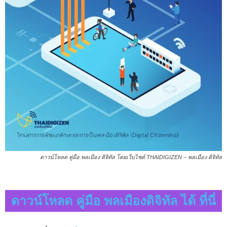
ดาวน์โหลด คู่มือ พลเมือง ดิจิทัล โดยเว็บไซต์ THAIDIGIZEN – พลเมือง ดิจิทัล
ดาวน์โหลด คู่มือ พลเมืองดิจิทัล ได้ ที่นี่