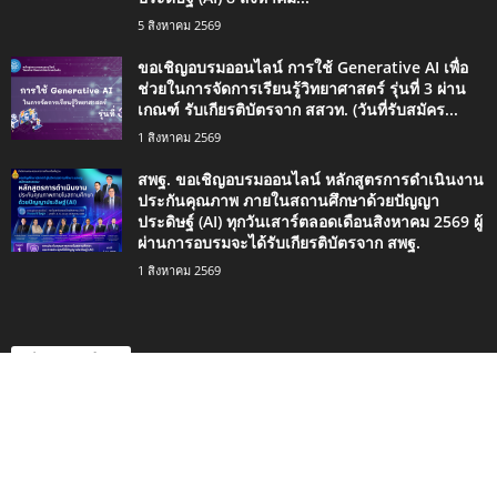
5 สิงหาคม 2569
ขอเชิญอบรมออนไลน์ การใช้ Generative AI เพื่อ
ช่วยในการจัดการเรียนรู้วิทยาศาสตร์ รุ่นที่ 3 ผ่าน
เกณฑ์ รับเกียรติบัตรจาก สสวท. (วันที่รับสมัคร...
1 สิงหาคม 2569
สพฐ. ขอเชิญอบรมออนไลน์ หลักสูตรการดำเนินงาน
ประกันคุณภาพ ภายในสถานศึกษาด้วยปัญญา
ประดิษฐ์ (AI) ทุกวันเสาร์ตลอดเดือนสิงหาคม 2569 ผู้
ผ่านการอบรมจะได้รับเกียรติบัตรจาก สพฐ.
1 สิงหาคม 2569
ประเภทยอดนิยม
4498
กิจกรรมน่าสนใจ
2420
ข่าวการศึกษา
1334
ดาวน์โหลด
746
เรื่องราวน่าสนใจ