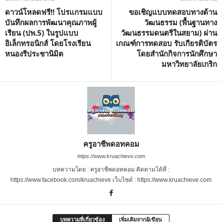
ดาวน์โหลดฟรี!! โปรแกรมแบบ
ขอเชิญแบบทดสอบทางด้าน
บันทึกผลการพัฒนาคุณภาพผู้
วัฒนธรรม (พื้นฐานทาง
เรียน (ปพ.5) ในรูปแบบ
วัฒนธรรมดนตรีในสยาม) ผ่าน
อิเล็กทรอนิกส์ โดยโรงเรียน
เกณฑ์การทดสอบ รับเกียรติบัตร
หนองรีประชานิมิต
โดยสำนักกิจการนักศึกษา
มหาวิทยาลัยเกริก
ครูอาชีพดอทคอม
https://www.kruachieve.com
บทความโดย : ครูอาชีพดอทคอม ติดตามได้ที่ :
https://www.facebook.com/kruachieve เว็บไซต์ : https://www.kruachieve.com
บทความที่เกี่ยวข้อง
เพิ่มเติมจากผู้เขียน