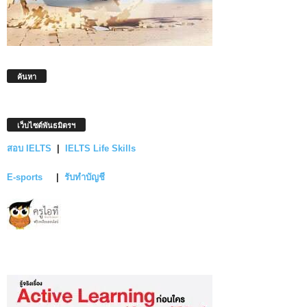
ค้นหา
เว็บไซต์พันธมิตรฯ
สอบ IELTS
|
IELTS Life Skills
E-sports
|
รับทำบัญชี