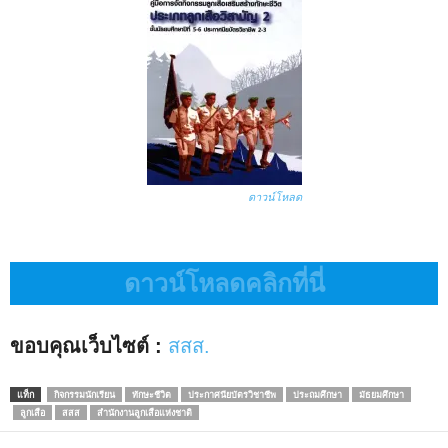
ดาวน์โหลด
ดาวน์โหลดคลิกที่นี่
ขอบคุณเว็บไซต์ :
สสส.
แท็ก
กิจกรรมนักเรียน
ทักษะชีวิต
ประกาศนียบัตรวิชาชีพ
ประถมศึกษา
มัธยมศึกษา
ลูกเสือ
สสส
สำนักงานลูกเสือแห่งชาติ