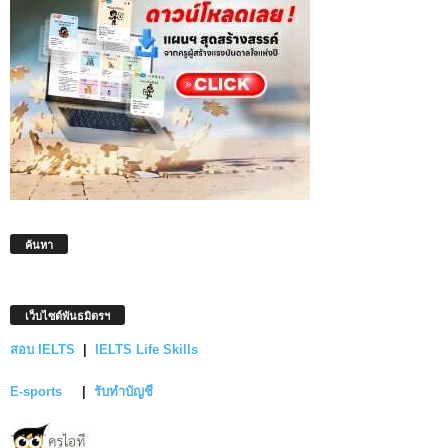
ค้นหา
เว็บไซต์พันธมิตรฯ
สอบ IELTS
|
IELTS Life Skills
E-sports
|
รับทำบัญชี