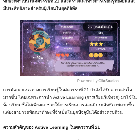
ทักษะที่จำเป็นในศตวรรษที่ 21 และสร้างแนวทางการเรียนรู้ที่ยั่งยืนและ
มีประสิทธิภาพสำหรับผู้เรียนในยุคดิจิทัล
อ่านเพิ่มเติม
arrow_forward_ios
Powered by 
GliaStudios
การพัฒนาแนวทางการเรียนรู้ในศตวรรษที่ 21 กำลังได้รับความสนใจ
M
มากขึ้น โดยเฉพาะการนำ Active Learning (การเรียนรู้เชิงรุก) มาใช้ใน
u
ห้องเรียน ซึ่งไม่เพียงแต่ช่วยให้การเรียนการสอนมีประสิทธิภาพมากขึ้น
t
แต่ยังสามารถพัฒนาทักษะที่จำเป็นในยุคปัจจุบันได้อย่างครบถ้วน
e
ความสำคัญของ Active Learning ในศตวรรษที่ 21