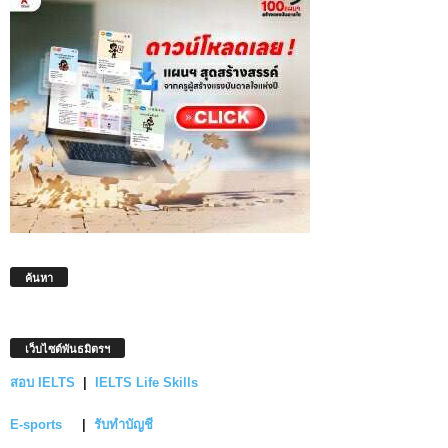
ค้นหา
เว็บไซต์พันธมิตรฯ
สอบ IELTS
|
IELTS Life Skills
E-sports
|
รับทำบัญชี