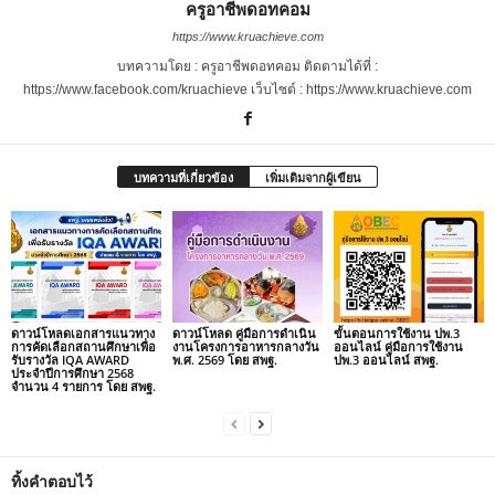
ครูอาชีพดอทคอม
https://www.kruachieve.com
บทความโดย : ครูอาชีพดอทคอม ติดตามได้ที่ :
https://www.facebook.com/kruachieve เว็บไซต์ : https://www.kruachieve.com
บทความที่เกี่ยวข้อง
เพิ่มเติมจากผู้เขียน
ดาวน์โหลดเอกสารแนวทาง
ดาวน์โหลด คู่มือการดำเนิน
ขั้นตอนการใช้งาน ปพ.3
การคัดเลือกสถานศึกษาเพื่อ
งานโครงการอาหารกลางวัน
ออนไลน์ คู่มือการใช้งาน
รับรางวัล IQA AWARD
พ.ศ. 2569 โดย สพฐ.
ปพ.3 ออนไลน์ สพฐ.
ประจำปีการศึกษา 2568
จำนวน 4 รายการ โดย สพฐ.
ทิ้งคำตอบไว้