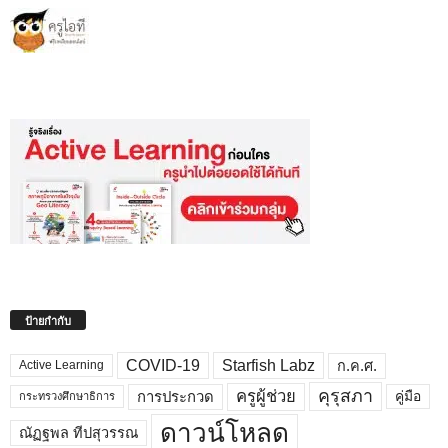
ป้ายกำกับ
COVID-19
Starfish Labz
ก.ค.ศ.
Active Learning
คุรุสภา
ครูผู้ช่วย
คู่มือ
การประกวด
กระทรวงศึกษาธิการ
ดาวน์โหลด
ณัฏฐพล ทีปสุวรรณ