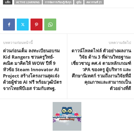
แท็ก
ACTIVE LEARNING
การจัดการเรียนรู้เชิงรุก
คู่มือ
ศตวรรษที่ 21
บทความก่อนหน้านี้
บทความถัดไป
ด่วนก่อนเต็ม ลงทะเบียนอบรม
ดาวน์โหลดไฟล์ ตัวอย่างผลงาน
Kid Rangers ชวนครูวิทย์-
วิจัย ด้าน 3 ที่ผ่านวิทยฐานะ
คณิต มาคิดให้ WOW ปีที่ 9
เชี่ยวชาญ คศ.4 ตามหลักเกณฑ์
หัวข้อ Steam Innovator AI
วPA ของครู ผู้บริหาร และ
Project สร้างโครงงานสุดเจ๋ง
ศึกษานิเทศก์ รวมถึงงานวิจัยที่มี
ด้วยผู้ช่วย AI ฟรี พร้อมวุฒิบัตร
คุณภาพและสามารถเป็น
จากไทยพีบีเอส ร่วมกับสพฐ.
ตัวอย่างที่ดี