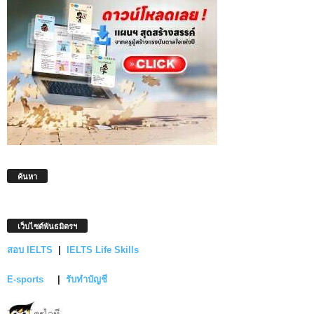
ค้นหา
เว็บไซต์พันธมิตรฯ
สอบ IELTS
|
IELTS Life Skills
E-sports
|
รับทำบัญชี